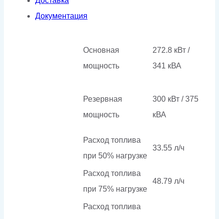
Доставка
Документация
Основная
272.8 кВт /
мощность
341 кВА
Резервная
300 кВт / 375
мощность
кВА
Расход топлива
33.55 л/ч
при 50% нагрузке
Расход топлива
48.79 л/ч
при 75% нагрузке
Расход топлива