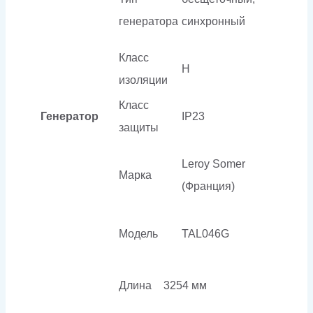
генератора
синхронный
Класс
H
изоляции
Класс
Генератор
IP23
защиты
Leroy Somer
Марка
(Франция)
Модель
TAL046G
Длина
3254 мм