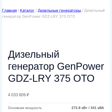
Главная
/
Каталог
/
Дизельные генераторы
/
Дизельный
генератор GenPower GDZ-LRY 375 OTO
Дизельный
генератор GenPower
GDZ-LRY 375 OTO
4 033 609
₽
Основная мощность
272.8 кВт / 341 кВА