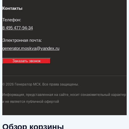
Контакты
Телефон:
8 495 477-94-34
Электронная почта:
generator.moskva@yandex.ru
Заказать звонок
© 2026 Генератор МСК. Все права защищены.
Информация, представленная на сайте, носит ознакомительный характер
и не является публичной офертой
Обзор корзины