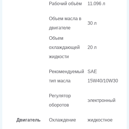
Рабочий объём
11.096 л
Объем масла в
30 л
двигателе
Объем
охлаждающей
20 л
жидкости
Рекомендуемый
SAE
тип масла
15W40/10W30
Регулятор
электронный
оборотов
Двигатель
Охлаждение
жидкостное