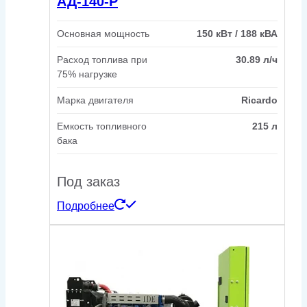
АД-140-Р
Основная мощность
150 кВт / 188 кВА
Расход топлива при
30.89 л/ч
75% нагрузке
Марка двигателя
Ricardo
Емкость топливного
215 л
бака
Под заказ
Подробнее