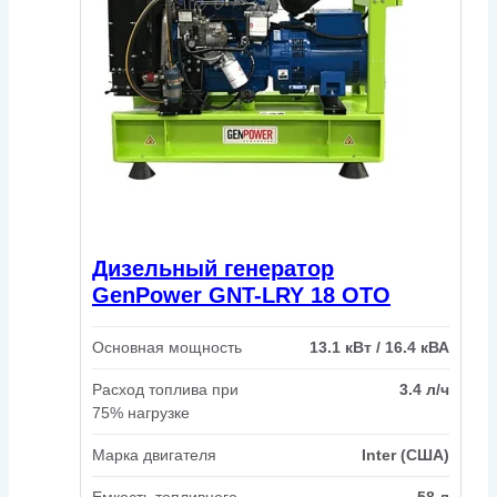
Дизельный генератор
GenPower GNT-LRY 18 OTO
Основная мощность
13.1 кВт / 16.4 кВА
Расход топлива при
3.4 л/ч
75% нагрузке
Марка двигателя
Inter (США)