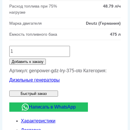
Расход топлива при 75%
48.79 л/ч
нагрузке
Марка двигателя
Deutz (Германия)
Емкость топливного бака
475 л
Количество
товара
Добавить к заказу
Дизельный
Артикул:
genpower-gdz-lry-375-oto
Категория:
генератор
Дизельные генераторы
GenPower
Быстрый заказ
GDZ-
LRY
Написать в WhatsApp
375
Характеристики
OTO