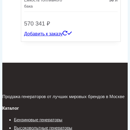
Емкость топливного
58 л
бака
570 341
₽
Добавить к заказу
Продажа генераторов от лучших мировых брендов в Москве
Каталог
Бензиновые генераторы
Высоковольтные генераторы