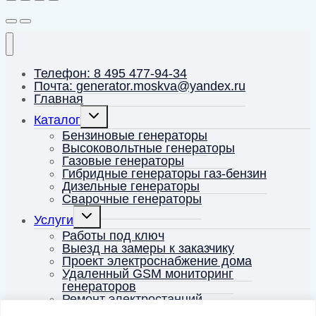
Телефон: 8 495 477-94-34
Почта: generator.moskva@yandex.ru
Главная
Переключить
Каталог
дочернее
меню
Бензиновые генераторы
Высоковольтные генераторы
Газовые генераторы
Гибридные генераторы газ-бензин
Дизельные генераторы
Сварочные генераторы
Переключить
Услуги
дочернее
меню
Работы под ключ
Выезд на замеры к заказчику
Проект электроснабжение дома
Удаленный GSM мониторинг
генераторов
Ремонт электростанций
О компании