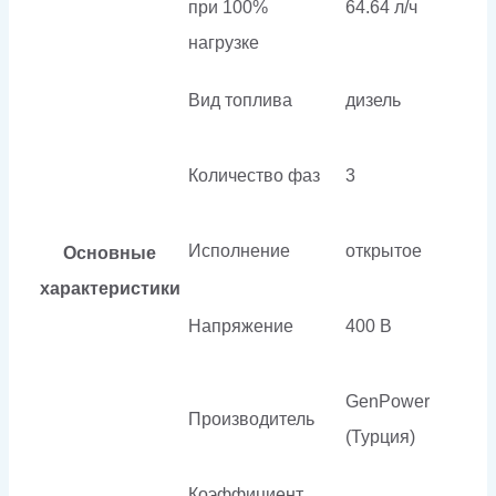
при 100%
64.64 л/ч
нагрузке
Вид топлива
дизель
Количество фаз
3
Исполнение
открытое
Основные
характеристики
Напряжение
400 В
GenPower
Производитель
(Турция)
Коэффициент