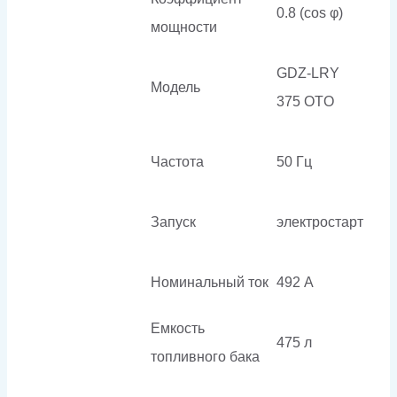
0.8 (cos φ)
мощности
GDZ-LRY
Модель
375 OTO
Частота
50 Гц
Запуск
электростарт
Номинальный ток
492 А
Емкость
475 л
топливного бака