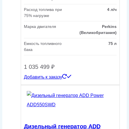
Расход топлива при
4 л/ч
75% нагрузке
Марка двигателя
Perkins
(Великобритания)
Емкость топливного
75 л
бака
1 035 499
₽
Добавить к заказу
Дизельный генератор ADD