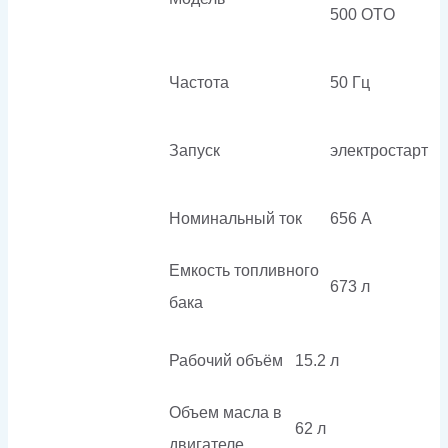
500 OTO
Частота
50 Гц
Запуск
электростарт
Номинальный ток
656 А
Емкость топливного
673 л
бака
Рабочий объём
15.2 л
Объем масла в
62 л
двигателе