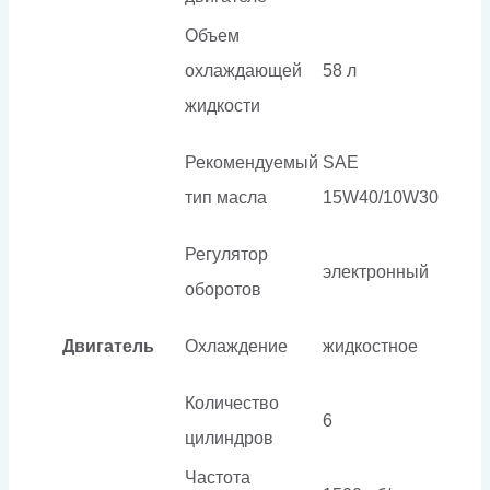
Объем
охлаждающей
58 л
жидкости
Рекомендуемый
SAE
тип масла
15W40/10W30
Регулятор
электронный
оборотов
Двигатель
Охлаждение
жидкостное
Количество
6
цилиндров
Частота