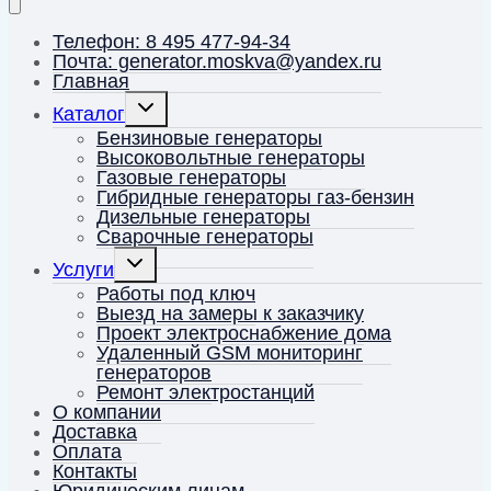
Телефон: 8 495 477-94-34
Почта: generator.moskva@yandex.ru
Главная
Переключить
Каталог
дочернее
меню
Бензиновые генераторы
Высоковольтные генераторы
Газовые генераторы
Гибридные генераторы газ-бензин
Дизельные генераторы
Сварочные генераторы
Переключить
Услуги
дочернее
меню
Работы под ключ
Выезд на замеры к заказчику
Проект электроснабжение дома
Удаленный GSM мониторинг
генераторов
Ремонт электростанций
О компании
Доставка
Оплата
Контакты
Юридическим лицам