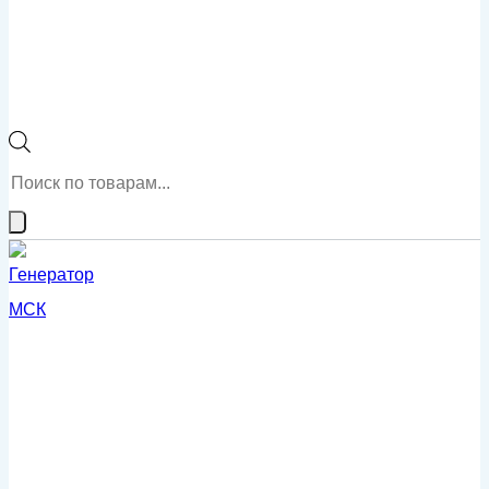
Поиск
товаров