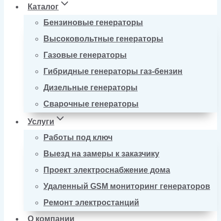
Каталог
Бензиновые генераторы
Высоковольтные генераторы
Газовые генераторы
Гибридные генераторы газ-бензин
Дизельные генераторы
Сварочные генераторы
Услуги
Работы под ключ
Выезд на замеры к заказчику
Проект электроснабжение дома
Удаленный GSM мониторинг генераторов
Ремонт электростанций
О компании