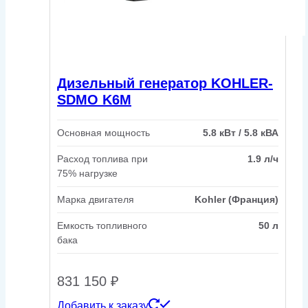
Дизельный генератор KOHLER-
SDMO K6M
Основная мощность
5.8 кВт / 5.8 кВА
Расход топлива при
1.9 л/ч
75% нагрузке
Марка двигателя
Kohler (Франция)
Емкость топливного
50 л
бака
831 150
₽
Добавить к заказу