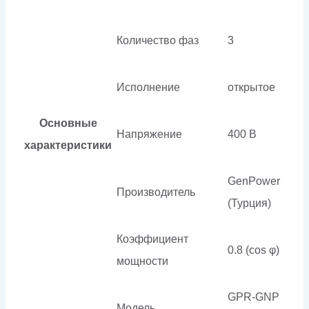
Количество фаз
3
Исполнение
открытое
Основные
Напряжение
400 В
характеристики
GenPower
Производитель
(Турция)
Коэффициент
0.8 (cos φ)
мощности
GPR-GNP
Модель