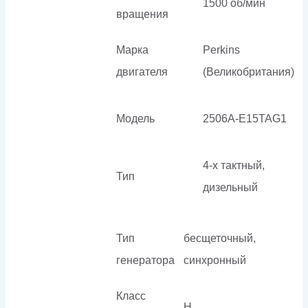
1500 об/мин
вращения
Марка
Perkins
двигателя
(Великобритания)
Модель
2506A-E15TAG1
4-х тактный,
Тип
дизельный
Тип
бесщеточный,
генератора
синхронный
Класс
H