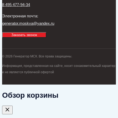
8 495 477-94-34
Электронная почта:
generator.moskva@yandex.ru
Заказать звонок
© 2026 Генератор МСК. Все права защищены.
Информация, представленная на сайте, носит ознакомительный характер
и не является публичной офертой
Обзор корзины