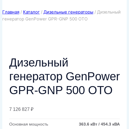
Главная
/
Каталог
/
Дизельные генераторы
/
Дизельный
генератор GenPower GPR-GNP 500 OTO
Дизельный
генератор GenPower
GPR-GNP 500 OTO
7 126 827
₽
Основная мощность
363.6 кВт / 454.3 кВА