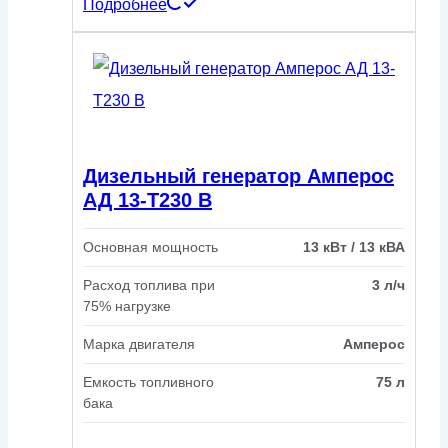
Подробнее
Дизельный генератор Амперос
АД 13-Т230 B
Основная мощность
13 кВт / 13 кВА
Расход топлива при
3 л/ч
75% нагрузке
Марка двигателя
Амперос
Емкость топливного
75 л
бака