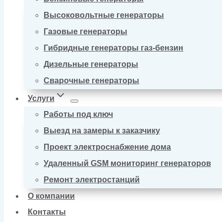
Высоковольтные генераторы
Газовые генераторы
Гибридные генераторы газ-бензин
Дизельные генераторы
Сварочные генераторы
Услуги
Работы под ключ
Выезд на замеры к заказчику
Проект электроснабжение дома
Удаленный GSM мониторинг генераторов
Ремонт электростанций
О компании
Контакты