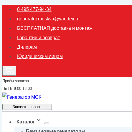
Перейти
8 495 477-94-34
к
generator.moskva@yandex.ru
содержимому
БЕСПЛАТНАЯ доставка и монтаж
Гарантии и возврат
Дилерам
Юридическим лицам
0
Приём звонков
Пн-Пт 9:00-18:00
Заказать звонок
Каталог
Бензиновые генераторы