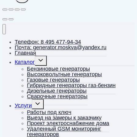
Телефон: 8 495 477-94-34
Почта: generator.moskva@yandex.ru
Главная
Переключить
Каталог
дочернее
меню
Бензиновые генераторы
Высоковольтные генераторы
Газовые генераторы
Гибридные генераторы газ-бензин
Дизельные генераторы
Сварочные генераторы
Переключить
Услуги
дочернее
меню
Работы под ключ
Выезд на замеры к заказчику
Проект электроснабжение дома
Удаленный GSM мониторинг
генераторов