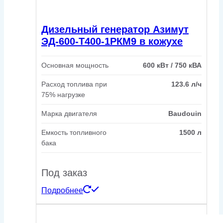
Дизельный генератор Азимут
ЭД-600-Т400-1РКМ9 в кожухе
Основная мощность
600 кВт / 750 кВА
Расход топлива при
123.6 л/ч
75% нагрузке
Марка двигателя
Baudouin
Емкость топливного
1500 л
бака
Под заказ
Подробнее