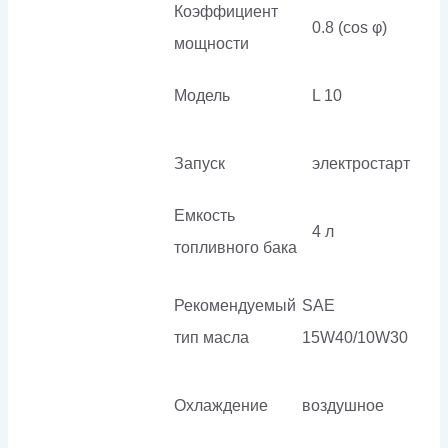
Коэффициент
0.8 (cos φ)
мощности
Модель
L 10
Запуск
электростарт
Емкость
4 л
топливного бака
Рекомендуемый
SAE
тип масла
15W40/10W30
Охлаждение
воздушное