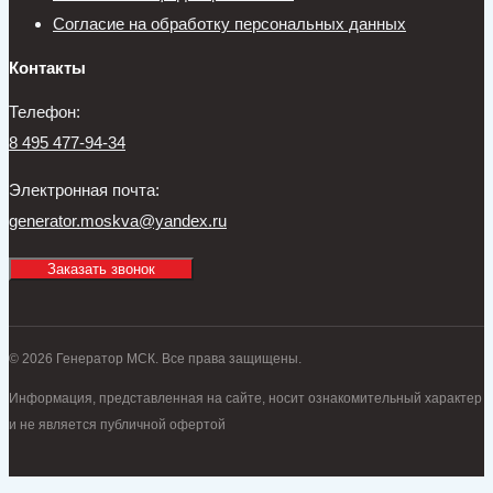
Согласие на обработку персональных данных
Контакты
Телефон:
8 495 477-94-34
Электронная почта:
generator.moskva@yandex.ru
Заказать звонок
© 2026 Генератор МСК. Все права защищены.
Информация, представленная на сайте, носит ознакомительный характер
и не является публичной офертой