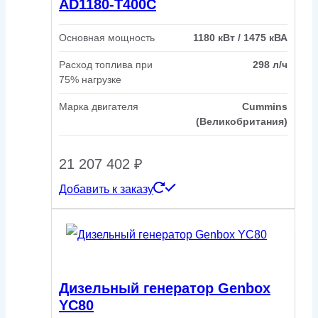
AD1180-T400C
Основная мощность
1180 кВт / 1475 кВА
Расход топлива при
298 л/ч
75% нагрузке
Марка двигателя
Cummins
(Великобритания)
21 207 402
₽
Добавить к заказу
Дизельный генератор Genbox
YC80