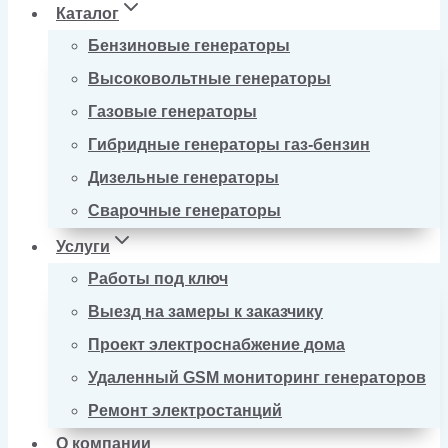
Каталог
Бензиновые генераторы
Высоковольтные генераторы
Газовые генераторы
Гибридные генераторы газ-бензин
Дизельные генераторы
Сварочные генераторы
Услуги
Работы под ключ
Выезд на замеры к заказчику
Проект электроснабжение дома
Удаленный GSM мониторинг генераторов
Ремонт электростанций
О компании