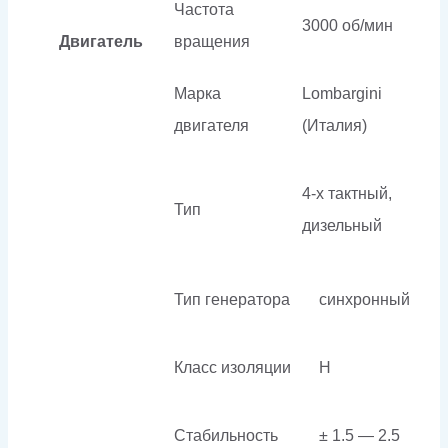
Частота
3000 об/мин
Двигатель
вращения
Марка
Lombargini
двигателя
(Италия)
4-х тактный,
Тип
дизельный
Тип генератора
синхронный
Класс изоляции
H
Стабильность
± 1.5 — 2.5