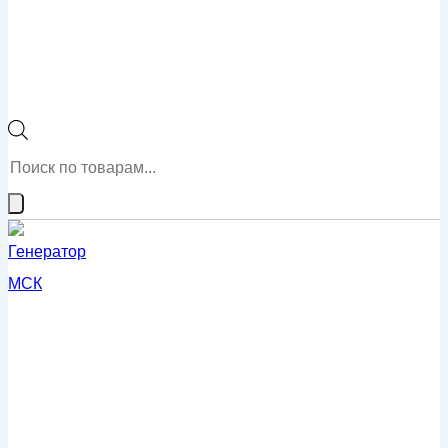
Поиск
товаров