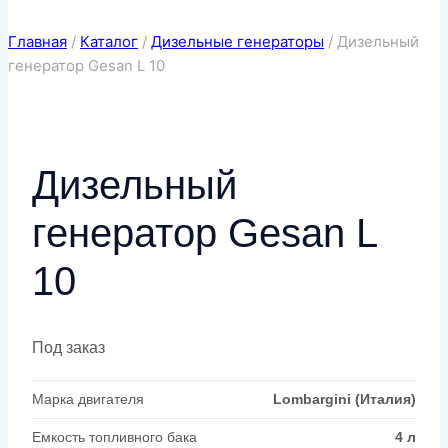
Главная
/
Каталог
/
Дизельные генераторы
/
Дизельный
генератор Gesan L 10
Дизельный
генератор Gesan L
10
Под заказ
Марка двигателя
Lombargini (Италия)
Емкость топливного бака
4 л