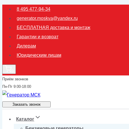
Перейти
8 495 477-94-34
к
generator.moskva@yandex.ru
содержимому
БЕСПЛАТНАЯ доставка и монтаж
Гарантии и возврат
Дилерам
Юридическим лицам
0
Приём звонков
Пн-Пт 9:00-18:00
Заказать звонок
Каталог
Бензиновые генераторы