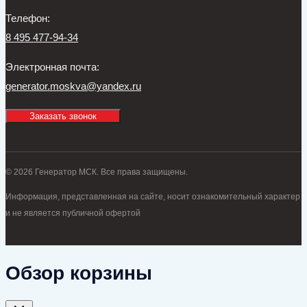
Телефон:
8 495 477-94-34
Электронная почта:
generator.moskva@yandex.ru
Заказать звонок
© 2026 Генератор МСК. Все права защищены.
Информация, представленная на сайте, носит ознакомительный характер
и не является публичной офертой
Обзор корзины