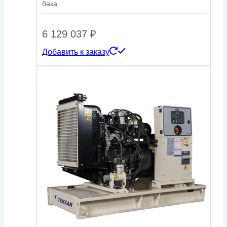
бака
6 129 037
₽
Добавить к заказу