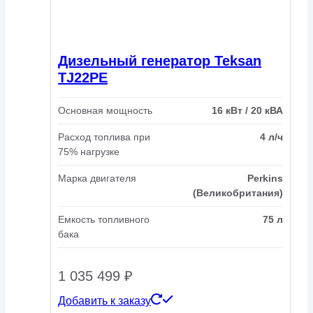
Дизельный генератор Teksan
TJ22PE
Основная мощность
16 кВт / 20 кВА
Расход топлива при
4 л/ч
75% нагрузке
Марка двигателя
Perkins
(Великобритания)
Емкость топливного
75 л
бака
1 035 499
₽
Добавить к заказу