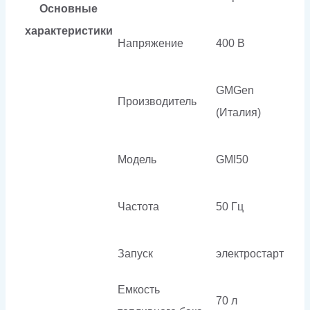
Основные
характеристики
Напряжение
400 В
GMGen
Производитель
(Италия)
Модель
GMI50
Частота
50 Гц
Запуск
электростарт
Емкость
70 л