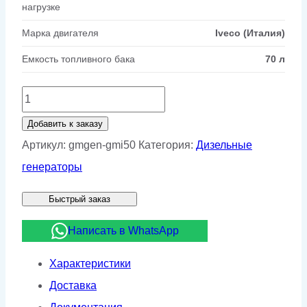
нагрузке
Марка двигателя
Iveco (Италия)
Емкость топливного бака
70 л
Количество
товара
Добавить к заказу
Дизельный
Артикул:
gmgen-gmi50
Категория:
Дизельные
генератор
генераторы
GMGen
Быстрый заказ
GMI50
Написать в WhatsApp
Характеристики
Доставка