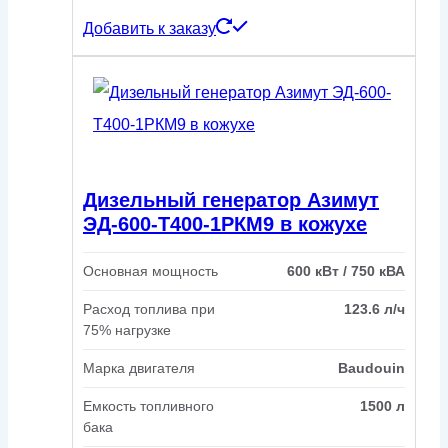
Добавить к заказу
Дизельный генератор Азимут
ЭД-600-Т400-1РКМ9 в кожухе
Основная мощность
600 кВт / 750 кВА
Расход топлива при
123.6 л/ч
75% нагрузке
Марка двигателя
Baudouin
Емкость топливного
1500 л
бака