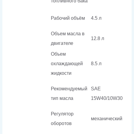
топливного бака
Рабочий объём
4.5 л
Объем масла в
12.8 л
двигателе
Объем
охлаждающей
8.5 л
жидкости
Рекомендуемый
SAE
тип масла
15W40/10W30
Регулятор
механический
оборотов