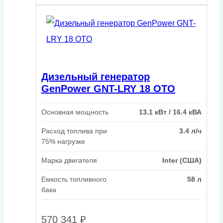
Дизельный генератор
GenPower GNT-LRY 18 OTO
Основная мощность
13.1 кВт / 16.4 кВА
Расход топлива при
3.4 л/ч
75% нагрузке
Марка двигателя
Inter (США)
Емкость топливного
58 л
бака
570 341
₽