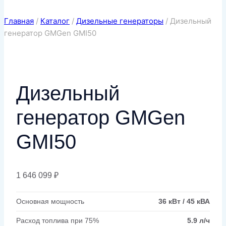
Главная
/
Каталог
/
Дизельные генераторы
/
Дизельный
генератор GMGen GMI50
Дизельный
генератор GMGen
GMI50
1 646 099
₽
Основная мощность
36 кВт / 45 кВА
Расход топлива при 75%
5.9 л/ч