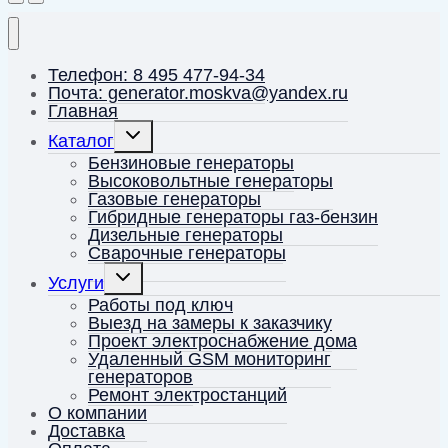
Телефон: 8 495 477-94-34
Почта: generator.moskva@yandex.ru
Главная
Переключить
Каталог
дочернее
меню
Бензиновые генераторы
Высоковольтные генераторы
Газовые генераторы
Гибридные генераторы газ-бензин
Дизельные генераторы
Сварочные генераторы
Переключить
Услуги
дочернее
меню
Работы под ключ
Выезд на замеры к заказчику
Проект электроснабжение дома
Удаленный GSM мониторинг
генераторов
Ремонт электростанций
О компании
Доставка