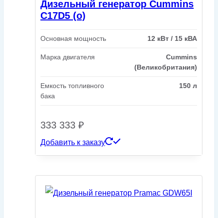
Дизельный генератор Cummins
C17D5 (o)
Основная мощность
12 кВт / 15 кВА
Марка двигателя
Cummins
(Великобритания)
Емкость топливного
150 л
бака
333 333
₽
Добавить к заказу