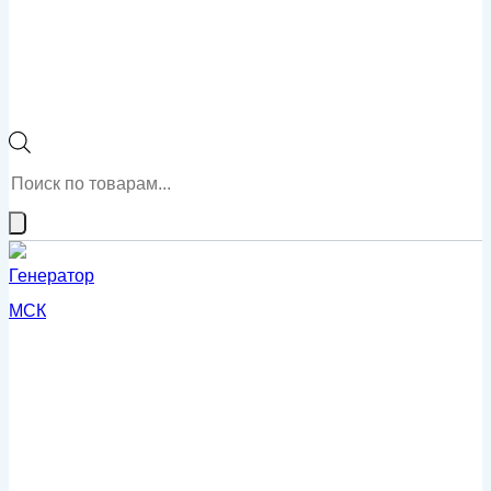
Поиск
товаров