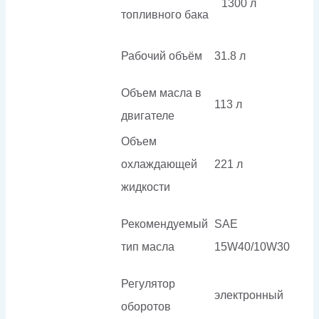
1300 л
топливного бака
Рабочий объём
31.8 л
Объем масла в
113 л
двигателе
Объем
охлаждающей
221 л
жидкости
Рекомендуемый
SAE
тип масла
15W40/10W30
Регулятор
электронный
оборотов