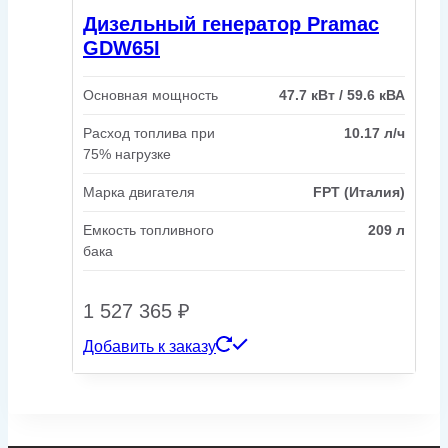
Дизельный генератор Pramac
GDW65I
Основная мощность
47.7 кВт / 59.6 кВА
Расход топлива при
10.17 л/ч
75% нагрузке
Марка двигателя
FPT (Италия)
Емкость топливного
209 л
бака
1 527 365
₽
Добавить к заказу