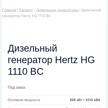
Главная
/
Каталог
/
Дизельные генераторы
/
Дизельный
генератор Hertz HG 1110 BC
Дизельный
генератор Hertz HG
1110 BC
Под заказ
Основная мощность
808 кВт / 1010 кВА