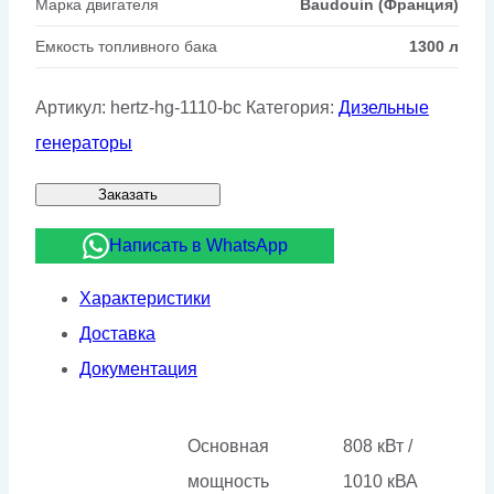
Марка двигателя
Baudouin (Франция)
Емкость топливного бака
1300 л
Артикул:
hertz-hg-1110-bc
Категория:
Дизельные
генераторы
Заказать
Написать в WhatsApp
Характеристики
Доставка
Документация
Основная
808 кВт /
мощность
1010 кВА