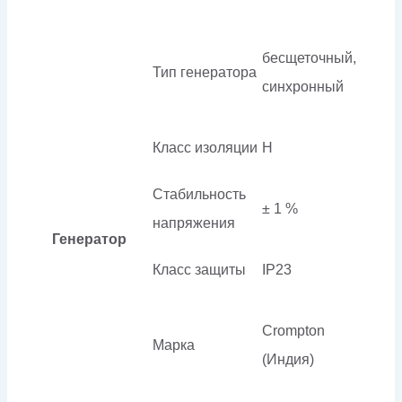
бесщеточный,
Тип генератора
синхронный
Класс изоляции
H
Стабильность
± 1 %
напряжения
Генератор
Класс защиты
IP23
Crompton
Марка
(Индия)