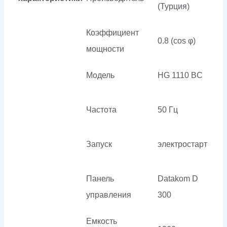
(Турция)
Коэффициент
0.8 (cos φ)
мощности
Модель
HG 1110 BC
Частота
50 Гц
Запуск
электростарт
Панель
Datakom D
управления
300
Емкость