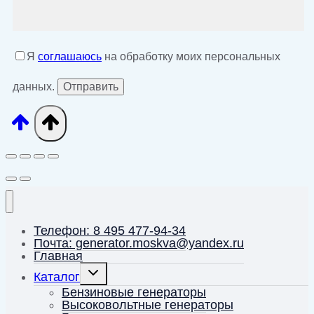
Я
соглашаюсь
на обработку моих персональных
данных.
Телефон: 8 495 477-94-34
Почта: generator.moskva@yandex.ru
Главная
Переключить
Каталог
дочернее
меню
Бензиновые генераторы
Высоковольтные генераторы