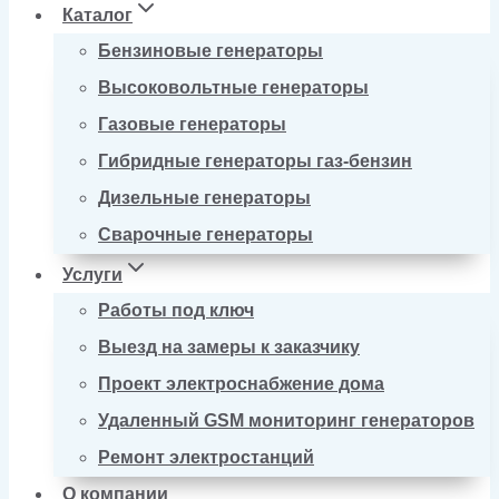
Каталог
Бензиновые генераторы
Высоковольтные генераторы
Газовые генераторы
Гибридные генераторы газ-бензин
Дизельные генераторы
Сварочные генераторы
Услуги
Работы под ключ
Выезд на замеры к заказчику
Проект электроснабжение дома
Удаленный GSM мониторинг генераторов
Ремонт электростанций
О компании