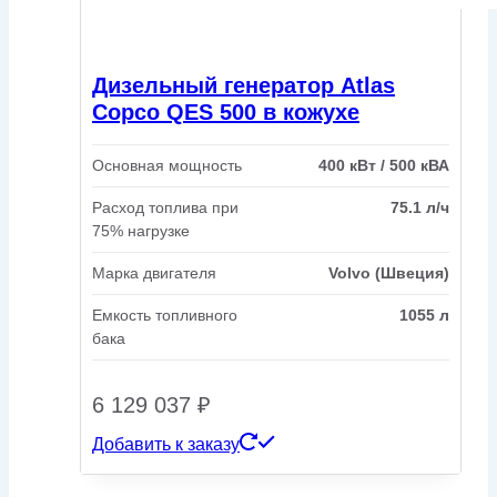
Дизельный генератор Atlas
Copco QES 500 в кожухе
Основная мощность
400 кВт / 500 кВА
Расход топлива при
75.1 л/ч
75% нагрузке
Марка двигателя
Volvo (Швеция)
Емкость топливного
1055 л
бака
6 129 037
₽
Добавить к заказу