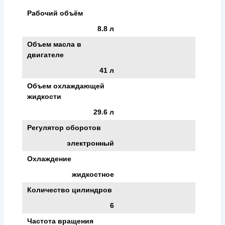
Рабочий объём
8.8 л
Объем масла в
двигателе
41 л
Объем охлаждающей
жидкости
29.6 л
Регулятор оборотов
электронный
Охлаждение
жидкостное
Количество цилиндров
6
Частота вращения