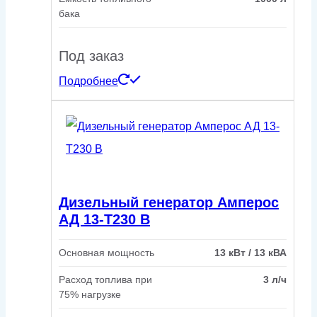
бака
Под заказ
Подробнее
Дизельный генератор Амперос
АД 13-Т230 B
Основная мощность
13 кВт / 13 кВА
Расход топлива при
3 л/ч
75% нагрузке