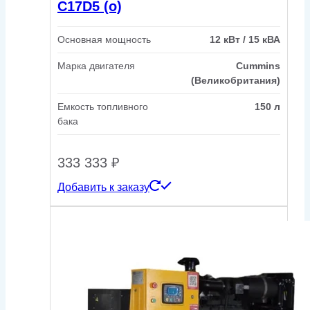
C17D5 (o)
Основная мощность
12 кВт / 15 кВА
Марка двигателя
Cummins
(Великобритания)
Емкость топливного
150 л
бака
333 333
₽
Добавить к заказу