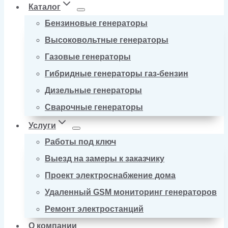
Каталог
Бензиновые генераторы
Высоковольтные генераторы
Газовые генераторы
Гибридные генераторы газ-бензин
Дизельные генераторы
Сварочные генераторы
Услуги
Работы под ключ
Выезд на замеры к заказчику
Проект электроснабжение дома
Удаленный GSM мониторинг генераторов
Ремонт электростанций
О компании