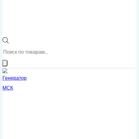
Поиск
товаров