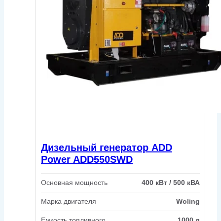
Дизельный генератор ADD
Power ADD550SWD
Основная мощность
400 кВт / 500 кВА
Марка двигателя
Woling
Емкость топливного
1000 л