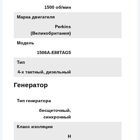
1500 об/мин
Марка двигателя
Perkins
(Великобритания)
Модель
1506A-E88TAG5
Тип
4-х тактный, дизельный
Генератор
Тип генератора
бесщеточный,
синхронный
Класс изоляции
H