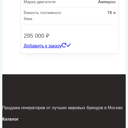
Марка двигателя
Амперос
Емкость топливного
75 л
бака
295 000
₽
Добавить к заказу
Продажа генераторов от лучших мировых брендов в Москве
Каталог