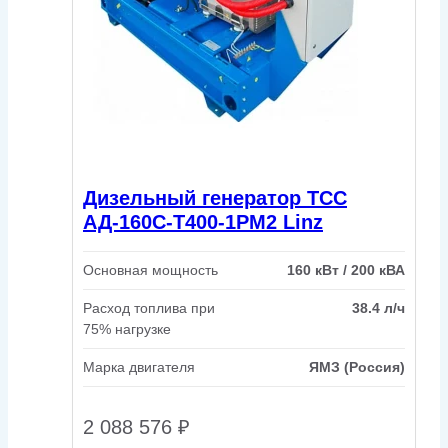
Дизельный генератор ТСС
АД-160С-Т400-1РМ2 Linz
Основная мощность
160 кВт / 200 кВА
Расход топлива при
38.4 л/ч
75% нагрузке
Марка двигателя
ЯМЗ (Россия)
2 088 576
₽