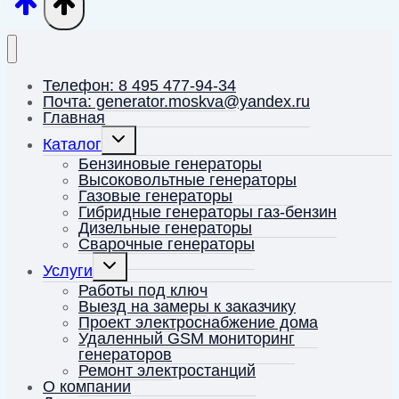
Телефон: 8 495 477-94-34
Почта: generator.moskva@yandex.ru
Главная
Переключить
Каталог
дочернее
меню
Бензиновые генераторы
Высоковольтные генераторы
Газовые генераторы
Гибридные генераторы газ-бензин
Дизельные генераторы
Сварочные генераторы
Переключить
Услуги
дочернее
меню
Работы под ключ
Выезд на замеры к заказчику
Проект электроснабжение дома
Удаленный GSM мониторинг
генераторов
Ремонт электростанций
О компании