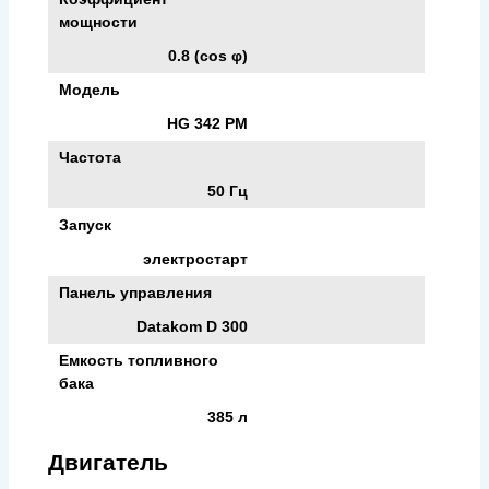
мощности
0.8 (cos φ)
Модель
HG 342 PM
Частота
50 Гц
Запуск
электростарт
Панель управления
Datakom D 300
Емкость топливного
бака
385 л
Двигатель