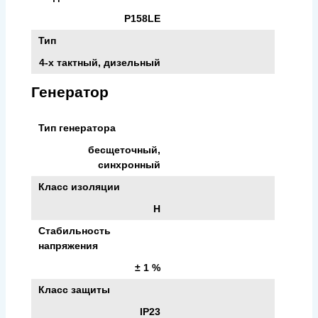
P158LE
Тип
4-х тактный, дизельный
Генератор
Тип генератора
бесщеточный,
синхронный
Класс изоляции
H
Стабильность
напряжения
± 1 %
Класс защиты
IP23