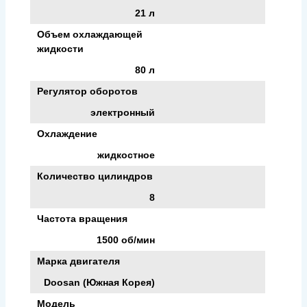
21 л
Объем охлаждающей
жидкости
80 л
Регулятор оборотов
электронный
Охлаждение
жидкостное
Количество цилиндров
8
Частота вращения
1500 об/мин
Марка двигателя
Doosan (Южная Корея)
Модель