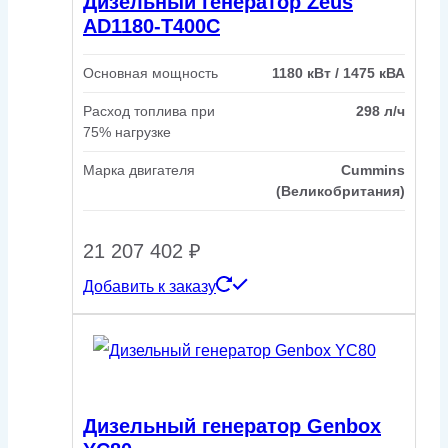
Дизельный генератор Zeus
AD1180-T400C
Основная мощность
1180 кВт / 1475 кВА
Расход топлива при
298 л/ч
75% нагрузке
Марка двигателя
Cummins
(Великобритания)
21 207 402
₽
Добавить к заказу
Дизельный генератор Genbox