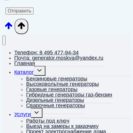
Телефон: 8 495 477-94-34
Почта: generator.moskva@yandex.ru
Главная
Переключить
Каталог
дочернее
меню
Бензиновые генераторы
Высоковольтные генераторы
Газовые генераторы
Гибридные генераторы газ-бензин
Дизельные генераторы
Сварочные генераторы
Переключить
Услуги
дочернее
меню
Работы под ключ
Выезд на замеры к заказчику
Проект электроснабжение дома