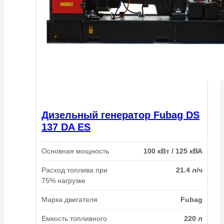
Дизельный генератор Fubag DS
137 DA ES
Основная мощность
100 кВт / 125 кВА
Расход топлива при
21.4 л/ч
75% нагрузке
Марка двигателя
Fubag
Емкость топливного
220 л