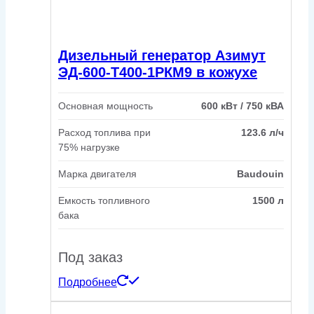
Дизельный генератор Азимут
ЭД-600-Т400-1РКМ9 в кожухе
Основная мощность
600 кВт / 750 кВА
Расход топлива при
123.6 л/ч
75% нагрузке
Марка двигателя
Baudouin
Емкость топливного
1500 л
бака
Под заказ
Подробнее