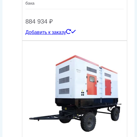
бака
884 934
₽
Добавить к заказу