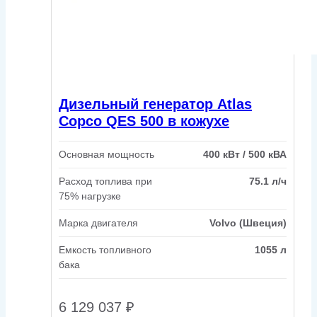
Дизельный генератор Atlas
Copco QES 500 в кожухе
Основная мощность
400 кВт / 500 кВА
Расход топлива при
75.1 л/ч
75% нагрузке
Марка двигателя
Volvo (Швеция)
Емкость топливного
1055 л
бака
6 129 037
₽