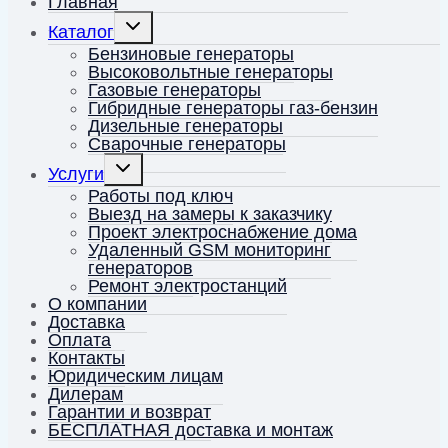
Главная
Переключить
Каталог
дочернее
меню
Бензиновые генераторы
Высоковольтные генераторы
Газовые генераторы
Гибридные генераторы газ-бензин
Дизельные генераторы
Сварочные генераторы
Переключить
Услуги
дочернее
меню
Работы под ключ
Выезд на замеры к заказчику
Проект электроснабжение дома
Удаленный GSM мониторинг
генераторов
Ремонт электростанций
О компании
Доставка
Оплата
Контакты
Юридическим лицам
Дилерам
Гарантии и возврат
БЕСПЛАТНАЯ доставка и монтаж