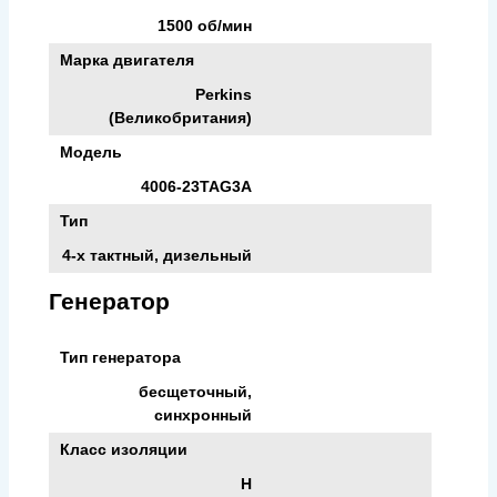
1500 об/мин
Марка двигателя
Perkins
(Великобритания)
Модель
4006-23TAG3A
Тип
4-х тактный, дизельный
Генератор
Тип генератора
бесщеточный,
синхронный
Класс изоляции
H