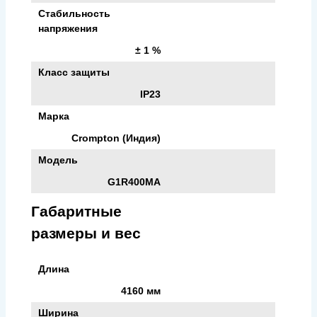
Стабильность
напряжения
± 1 %
Класс защиты
IP23
Марка
Crompton (Индия)
Модель
G1R400MA
Габаритные
размеры и вес
Длина
4160 мм
Ширина