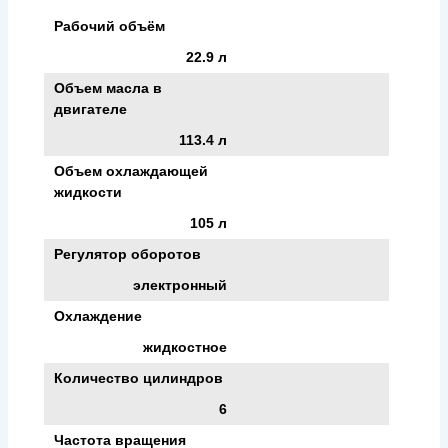
Рабочий объём
22.9 л
Объем масла в
двигателе
113.4 л
Объем охлаждающей
жидкости
105 л
Регулятор оборотов
электронный
Охлаждение
жидкостное
Количество цилиндров
6
Частота вращения