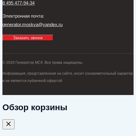
8 495 477-94-34
Электронная почта:
generator.moskva@yandex.ru
Заказать звонок
© 2026 Генератор МСК. Все права защищены.
Информация, представленная на сайте, носит ознакомительный характер
и не является публичной офертой
Обзор корзины