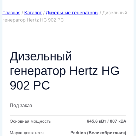
Главная
/
Каталог
/
Дизельные генераторы
/
Дизельный
генератор Hertz HG 902 PC
Дизельный
генератор Hertz HG
902 PC
Под заказ
Основная мощность
645.6 кВт / 807 кВА
Марка двигателя
Perkins (Великобритания)