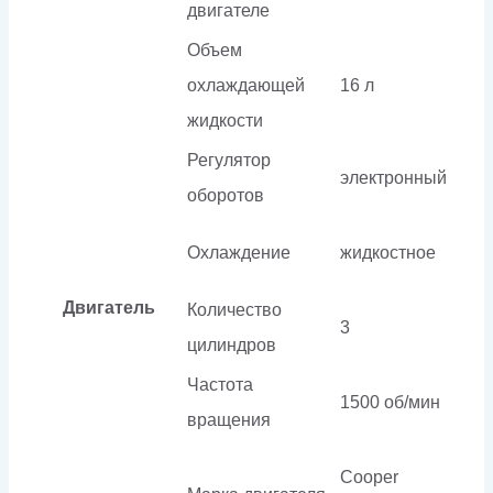
двигателе
Объем
охлаждающей
16 л
жидкости
Регулятор
электронный
оборотов
Охлаждение
жидкостное
Двигатель
Количество
3
цилиндров
Частота
1500 об/мин
вращения
Cooper