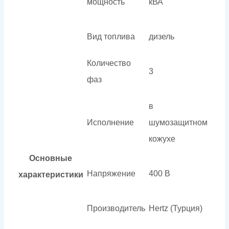
мощность
кВА
Вид топлива
дизель
Количество
3
фаз
в
Исполнение
шумозащитном
кожухе
Основные
Напряжение
400 В
характеристики
Производитель
Hertz (Турция)