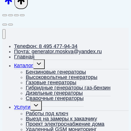
Телефон: 8 495 477-94-34
Почта: generator.moskva@yandex.ru
Главная
Переключить
Каталог
дочернее
меню
Бензиновые генераторы
Высоковольтные генераторы
Газовые генераторы
Гибридные генераторы газ-бензин
Дизельные генераторы
Сварочные генераторы
Переключить
Услуги
дочернее
меню
Работы под ключ
Выезд на замеры к заказчику
Проект электроснабжение дома
Удаленный GSM мониторинг