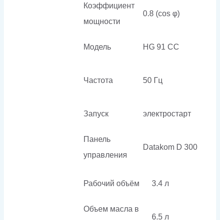
Коэффициент
0.8 (cos φ)
мощности
Модель
HG 91 CC
Частота
50 Гц
Запуск
электростарт
Панель
Datakom D 300
управления
Рабочий объём
3.4 л
Объем масла в
6.5 л