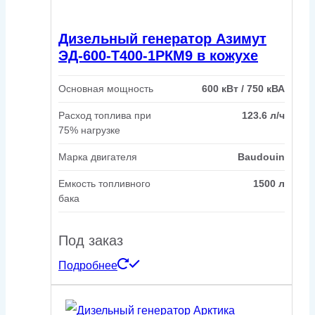
Дизельный генератор Азимут
ЭД-600-Т400-1РКМ9 в кожухе
Основная мощность
600 кВт / 750 кВА
Расход топлива при
123.6 л/ч
75% нагрузке
Марка двигателя
Baudouin
Емкость топливного
1500 л
бака
Под заказ
Подробнее