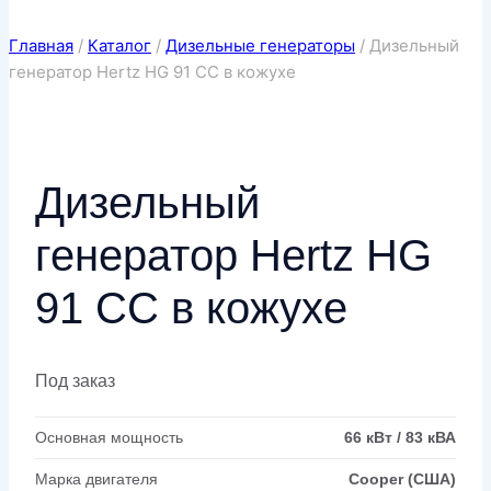
Главная
/
Каталог
/
Дизельные генераторы
/
Дизельный
генератор Hertz HG 91 CC в кожухе
Дизельный
генератор Hertz HG
91 CC в кожухе
Под заказ
Основная мощность
66 кВт / 83 кВА
Марка двигателя
Cooper (США)