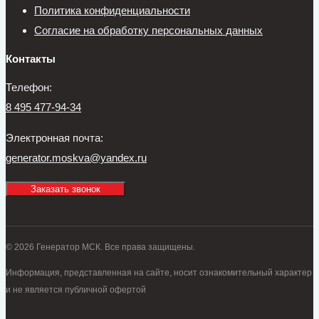
Политика конфиденциальности
Согласие на обработку персональных данных
Контакты
Телефон:
8 495 477-94-34
Электронная почта:
generator.moskva@yandex.ru
Заказать звонок
© 2026 Генератор МСК. Все права защищены.
Информация, представленная на сайте, носит ознакомительный характер
и не является публичной офертой