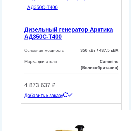
Дизельный генератор Арктика
АД350С-Т400
Основная мощность
350 кВт / 437.5 кВА
Марка двигателя
Cummins
(Великобритания)
4 873 637
₽
Добавить к заказу