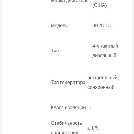
Марка двигателя
(США)
Модель
3B2D1C
4-х тактный,
Тип
дизельный
бесщеточный,
Тип генератора
синхронный
Класс изоляции
H
Стабильность
± 1 %
напряжения