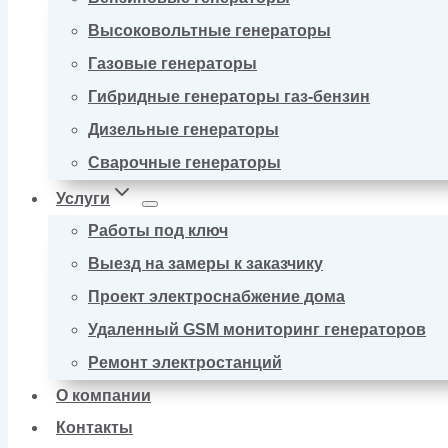
Высоковольтные генераторы
Газовые генераторы
Гибридные генераторы газ-бензин
Дизельные генераторы
Сварочные генераторы
Услуги
Работы под ключ
Выезд на замеры к заказчику
Проект электроснабжение дома
Удаленный GSM мониторинг генераторов
Ремонт электростанций
О компании
Контакты