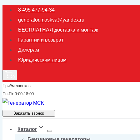
Перейти
8 495 477-94-34
к
generator.moskva@yandex.ru
содержимому
БЕСПЛАТНАЯ доставка и монтаж
Гарантии и возврат
Дилерам
Юридическим лицам
0
Приём звонков
Пн-Пт 9:00-18:00
Заказать звонок
Каталог
Бензиновые генераторы