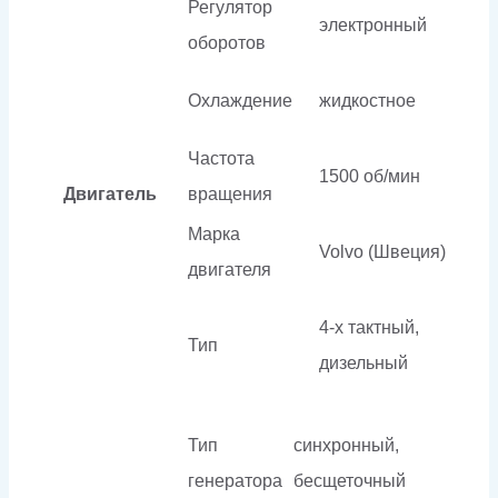
Регулятор
электронный
оборотов
Охлаждение
жидкостное
Частота
1500 об/мин
Двигатель
вращения
Марка
Volvo (Швеция)
двигателя
4-х тактный,
Тип
дизельный
Тип
cинхронный,
генератора
бесщеточный