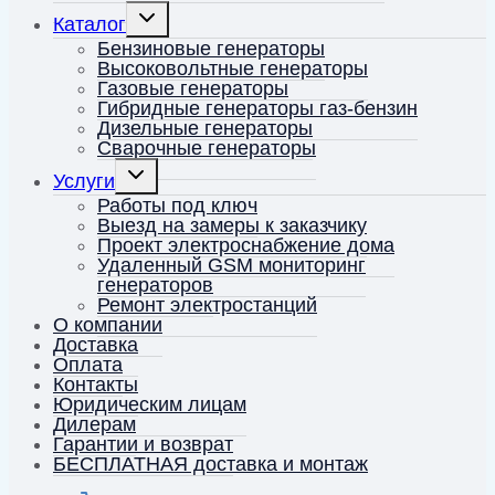
Переключить
Каталог
дочернее
меню
Бензиновые генераторы
Высоковольтные генераторы
Газовые генераторы
Гибридные генераторы газ-бензин
Дизельные генераторы
Сварочные генераторы
Переключить
Услуги
дочернее
меню
Работы под ключ
Выезд на замеры к заказчику
Проект электроснабжение дома
Удаленный GSM мониторинг
генераторов
Ремонт электростанций
О компании
Доставка
Оплата
Контакты
Юридическим лицам
Дилерам
Гарантии и возврат
БЕСПЛАТНАЯ доставка и монтаж