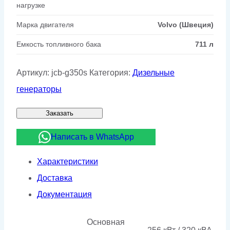
нагрузке
Марка двигателя
Volvo (Швеция)
Емкость топливного бака
711 л
Артикул:
jcb-g350s
Категория:
Дизельные
генераторы
Заказать
Написать в WhatsApp
Характеристики
Доставка
Документация
Основная