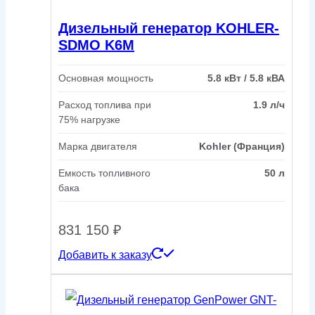
Дизельный генератор KOHLER-
SDMO K6M
Основная мощность
5.8 кВт / 5.8 кВА
Расход топлива при
1.9 л/ч
75% нагрузке
Марка двигателя
Kohler (Франция)
Емкость топливного
50 л
бака
831 150
₽
Добавить к заказу