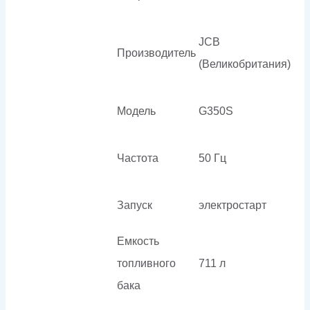
JCB
Производитель
(Великобритания)
Модель
G350S
Частота
50 Гц
Запуск
электростарт
Емкость
топливного
711 л
бака