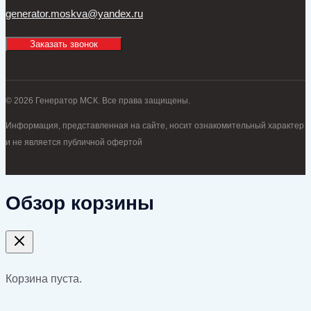
generator.moskva@yandex.ru
Заказать звонок
© 2026 Генератор МСК. Все права защищены.
Информация, представленная на сайте, носит ознакомительный характер
и не является публичной офертой
Обзор корзины
Корзина пуста.