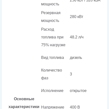
256 кВт / 320 кВА
мощность
Резервная
280 кВт
мощность
Расход
топлива при
48.2 л/ч
75% нагрузке
Вид топлива
дизель
Количество
3
фаз
Исполнение
открытое
Основные
характеристики
Напряжение
400 В