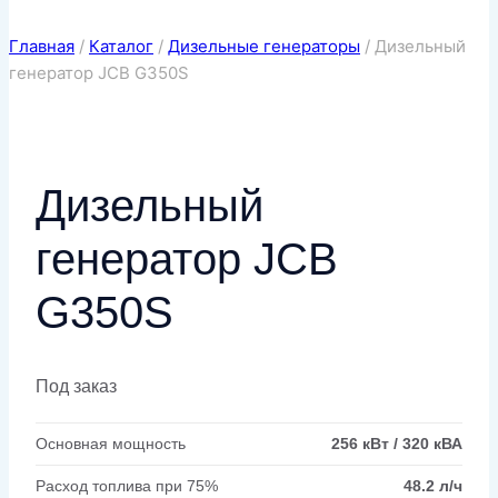
Главная
/
Каталог
/
Дизельные генераторы
/
Дизельный
генератор JCB G350S
Дизельный
генератор JCB
G350S
Под заказ
Основная мощность
256 кВт / 320 кВА
Расход топлива при 75%
48.2 л/ч