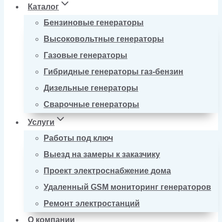
Каталог
Бензиновые генераторы
Высоковольтные генераторы
Газовые генераторы
Гибридные генераторы газ-бензин
Дизельные генераторы
Сварочные генераторы
Услуги
Работы под ключ
Выезд на замеры к заказчику
Проект электроснабжение дома
Удаленный GSM мониторинг генераторов
Ремонт электростанций
О компании