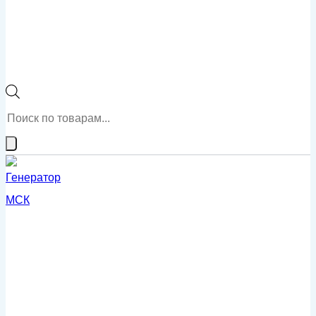
Поиск
товаров