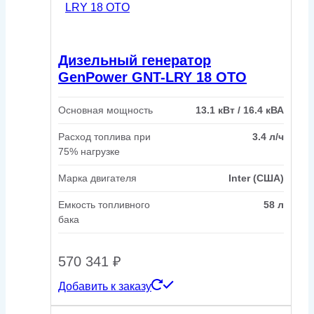
Дизельный генератор
GenPower GNT-LRY 18 OTO
Основная мощность
13.1 кВт / 16.4 кВА
Расход топлива при
3.4 л/ч
75% нагрузке
Марка двигателя
Inter (США)
Емкость топливного
58 л
бака
570 341
₽
Добавить к заказу