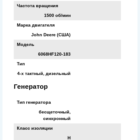
Частота вращения
1500 об/мин
Марка двигателя
John Deere (США)
Модель
6068HF120-183
Тип
4-х тактный, дизельный
Генератор
Тип генератора
бесщеточный,
синхронный
Класс изоляции
H