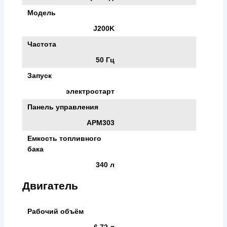
Модель
J200K
Частота
50 Гц
Запуск
электростарт
Панель управления
APM303
Емкость топливного
бака
340 л
Двигатель
Рабочий объём
6.72 л