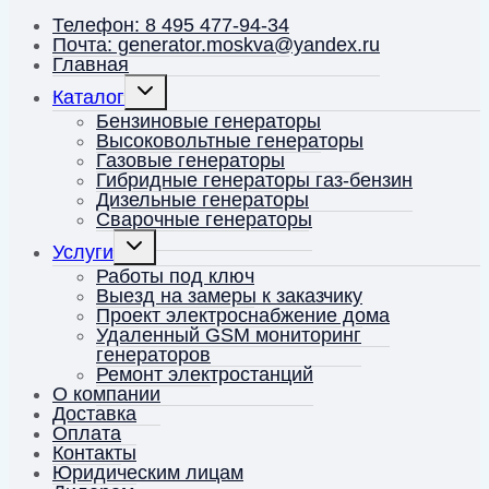
Телефон: 8 495 477-94-34
Почта: generator.moskva@yandex.ru
Главная
Переключить
Каталог
дочернее
меню
Бензиновые генераторы
Высоковольтные генераторы
Газовые генераторы
Гибридные генераторы газ-бензин
Дизельные генераторы
Сварочные генераторы
Переключить
Услуги
дочернее
меню
Работы под ключ
Выезд на замеры к заказчику
Проект электроснабжение дома
Удаленный GSM мониторинг
генераторов
Ремонт электростанций
О компании
Доставка
Оплата
Контакты
Юридическим лицам