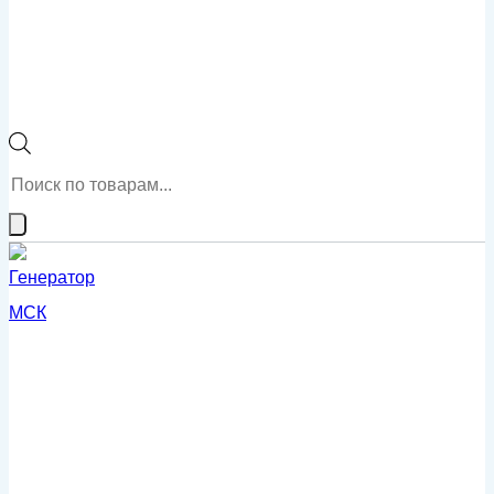
Поиск
товаров