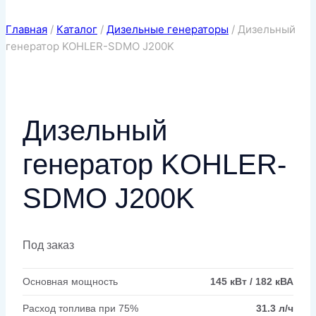
Главная
/
Каталог
/
Дизельные генераторы
/
Дизельный
генератор KOHLER-SDMO J200K
Дизельный
генератор KOHLER-
SDMO J200K
Под заказ
Основная мощность
145 кВт / 182 кВА
Расход топлива при 75%
31.3 л/ч