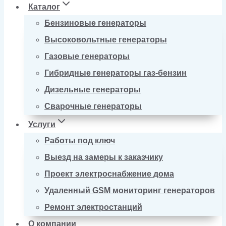
Каталог
Бензиновые генераторы
Высоковольтные генераторы
Газовые генераторы
Гибридные генераторы газ-бензин
Дизельные генераторы
Сварочные генераторы
Услуги
Работы под ключ
Выезд на замеры к заказчику
Проект электроснабжение дома
Удаленный GSM мониторинг генераторов
Ремонт электростанций
О компании