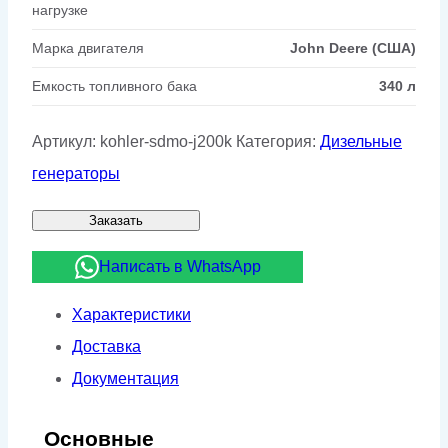
нагрузке
Марка двигателя
John Deere (США)
Емкость топливного бака
340 л
Артикул:
kohler-sdmo-j200k
Категория:
Дизельные
генераторы
Заказать
Написать в WhatsApp
Характеристики
Доставка
Документация
Основные