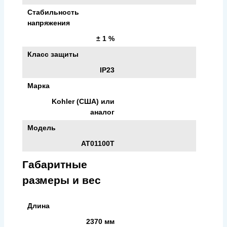
Стабильность
напряжения
± 1 %
Класс защиты
IP23
Марка
Kohler (США) или
аналог
Модель
AT01100T
Габаритные
размеры и вес
Длина
2370 мм