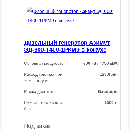
Дизельный генератор Азимут
ЭД-600-Т400-1РКМ9 в кожухе
Основная мощность
600 кВт / 750 кВА
Расход топлива при
123.6 л/ч
75% нагрузке
Марка двигателя
Baudouin
Емкость топливного
1500 л
бака
Под заказ