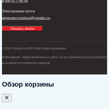
8 495 477-94-34
Электронная почта:
generator.moskva@yandex.ru
Заказать звонок
© 2026 Генератор МСК. Все права защищены.
Информация, представленная на сайте, носит ознакомительный характер
и не является публичной офертой
Обзор корзины