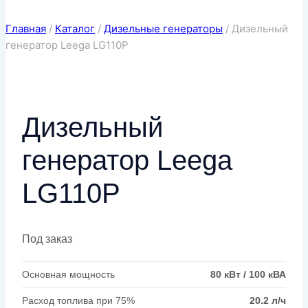
Главная
/
Каталог
/
Дизельные генераторы
/
Дизельный
генератор Leega LG110P
Дизельный
генератор Leega
LG110P
Под заказ
Основная мощность
80 кВт / 100 кВА
Расход топлива при 75%
20.2 л/ч