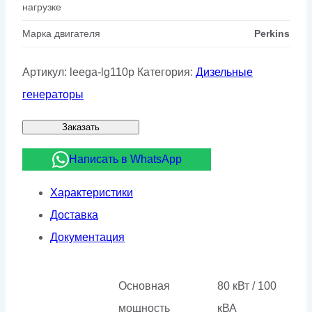
нагрузке
Марка двигателя
Perkins
Артикул:
leega-lg110p
Категория:
Дизельные
генераторы
Заказать
Написать в WhatsApp
Характеристики
Доставка
Документация
Основная
80 кВт / 100
мощность
кВА