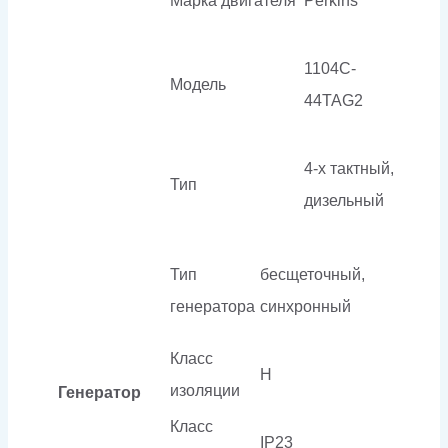
Марка двигателя
Perkins
1104C-
Модель
44TAG2
4-х тактный,
Тип
дизельный
Тип
бесщеточный,
генератора
синхронный
Класс
H
изоляции
Генератор
Класс
IP23