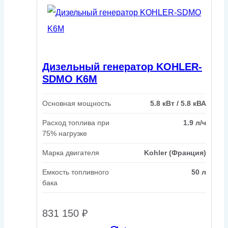
Дизельный генератор KOHLER-
SDMO K6M
Основная мощность
5.8 кВт / 5.8 кВА
Расход топлива при
1.9 л/ч
75% нагрузке
Марка двигателя
Kohler (Франция)
Емкость топливного
50 л
бака
831 150
₽