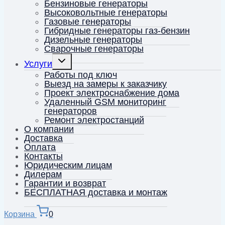
меню
Бензиновые генераторы
Высоковольтные генераторы
Газовые генераторы
Гибридные генераторы газ-бензин
Дизельные генераторы
Сварочные генераторы
Переключить
Услуги
дочернее
меню
Работы под ключ
Выезд на замеры к заказчику
Проект электроснабжение дома
Удаленный GSM мониторинг
генераторов
Ремонт электростанций
О компании
Доставка
Оплата
Контакты
Юридическим лицам
Дилерам
Гарантии и возврат
БЕСПЛАТНАЯ доставка и монтаж
Корзина
0