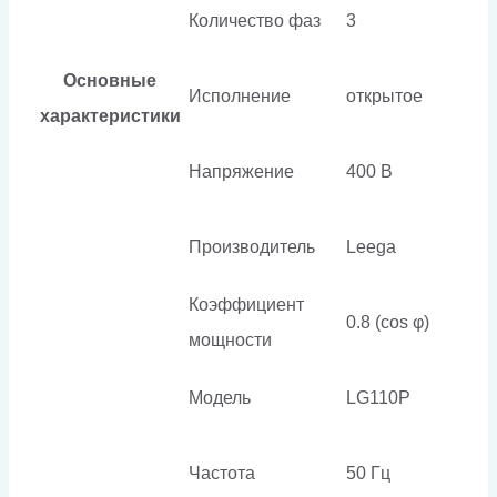
Количество фаз
3
Основные
Исполнение
открытое
характеристики
Напряжение
400 В
Производитель
Leega
Коэффициент
0.8 (cos φ)
мощности
Модель
LG110P
Частота
50 Гц