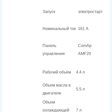
Запуск
электростарт
Номинальный ток
161 А
Панель
ComAp
управления
AMF20
Рабочий объём
4.4 л
Объем масла в
5.5 л
двигателе
Объем
охлаждающей
7 л