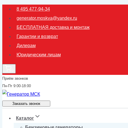
Перейти
8 495 477-94-34
к
generator.moskva@yandex.ru
содержимому
БЕСПЛАТНАЯ доставка и монтаж
Гарантии и возврат
Дилерам
Юридическим лицам
0
Приём звонков
Пн-Пт 9:00-18:00
Заказать звонок
Каталог
Бензиновые генераторы