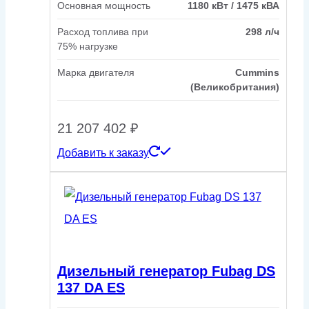
Основная мощность
1180 кВт / 1475 кВА
Расход топлива при
298 л/ч
75% нагрузке
Марка двигателя
Cummins
(Великобритания)
21 207 402
₽
Добавить к заказу
Дизельный генератор Fubag DS
137 DA ES