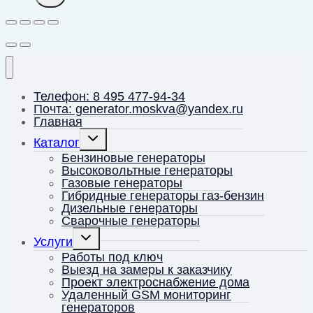
Телефон: 8 495 477-94-34
Почта: generator.moskva@yandex.ru
Главная
Переключить
Каталог
дочернее
меню
Бензиновые генераторы
Высоковольтные генераторы
Газовые генераторы
Гибридные генераторы газ-бензин
Дизельные генераторы
Сварочные генераторы
Переключить
Услуги
дочернее
меню
Работы под ключ
Выезд на замеры к заказчику
Проект электроснабжение дома
Удаленный GSM мониторинг
генераторов