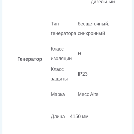
дизельный
Тип
бесщеточный,
генератора
синхронный
Класс
H
изоляции
Генератор
Класс
IP23
защиты
Марка
Mecc Alte
Длина
4150 мм