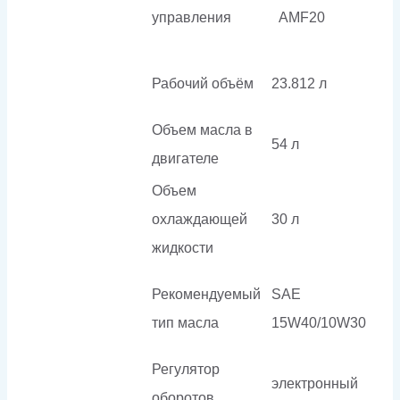
управления
AMF20
Рабочий объём
23.812 л
Объем масла в
54 л
двигателе
Объем
охлаждающей
30 л
жидкости
Рекомендуемый
SAE
тип масла
15W40/10W30
Регулятор
электронный
оборотов