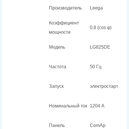
Производитель
Leega
Коэффициент
0.8 (cos φ)
мощности
Модель
LG825DE
Частота
50 Гц
Запуск
электростарт
Номинальный ток
1204 А
Панель
ComAp