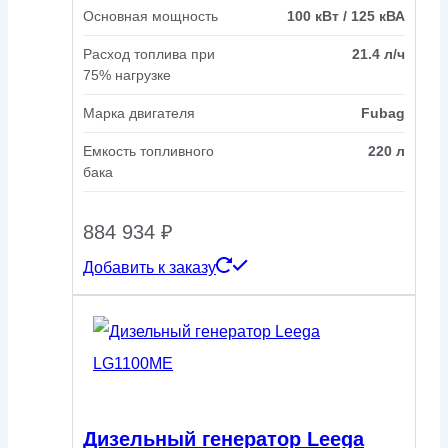
Основная мощность
100 кВт / 125 кВА
Расход топлива при
21.4 л/ч
75% нагрузке
Марка двигателя
Fubag
Емкость топливного
220 л
бака
884 934
₽
Добавить к заказу
Дизельный генератор Leega