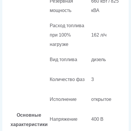
Резервная
660 кВт / 825
мощность
кВА
Расход топлива
при 100%
162 л/ч
нагрузке
Вид топлива
дизель
Количество фаз
3
Исполнение
открытое
Основные
Напряжение
400 В
характеристики