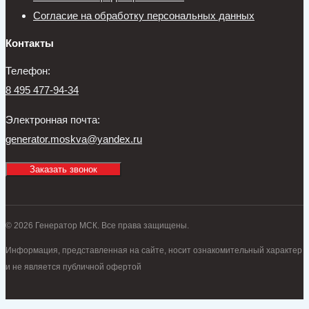
Согласие на обработку персональных данных
Контакты
Телефон:
8 495 477-94-34
Электронная почта:
generator.moskva@yandex.ru
Заказать звонок
© 2026 Генератор МСК. Все права защищены.
Информация, представленная на сайте, носит ознакомительный характер
и не является публичной офертой