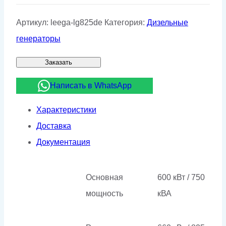
Артикул:
leega-lg825de
Категория:
Дизельные
генераторы
Заказать
Написать в WhatsApp
Характеристики
Доставка
Документация
Основная
600 кВт / 750
мощность
кВА