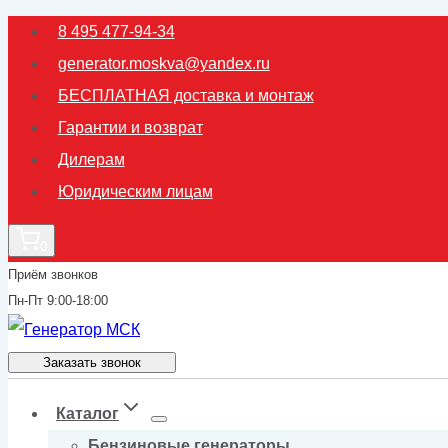
Перейти
8 495 477-94-34
к
generator.moskva@yandex.ru
содержимому
БЕСПЛАТНАЯ доставка и монтаж
Гарантии и возврат
Дилерам
Юридическим лицам
0
Приём звонков
Пн-Пт 9:00-18:00
Заказать звонок
Каталог
Бензиновые генераторы