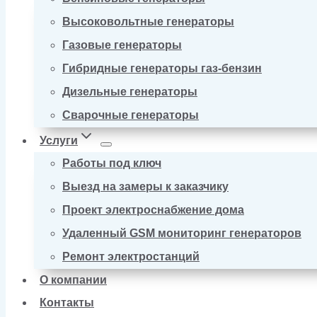
Высоковольтные генераторы
Газовые генераторы
Гибридные генераторы газ-бензин
Дизельные генераторы
Сварочные генераторы
Услуги
Работы под ключ
Выезд на замеры к заказчику
Проект электроснабжение дома
Удаленный GSM мониторинг генераторов
Ремонт электростанций
О компании
Контакты