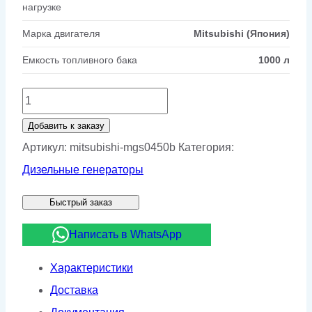
нагрузке
Марка двигателя
Mitsubishi (Япония)
Емкость топливного бака
1000 л
Количество
товара
Добавить к заказу
Дизельный
Артикул:
mitsubishi-mgs0450b
Категория:
генератор
Дизельные генераторы
Mitsubishi
Быстрый заказ
MGS0450B
Написать в WhatsApp
Характеристики
Доставка