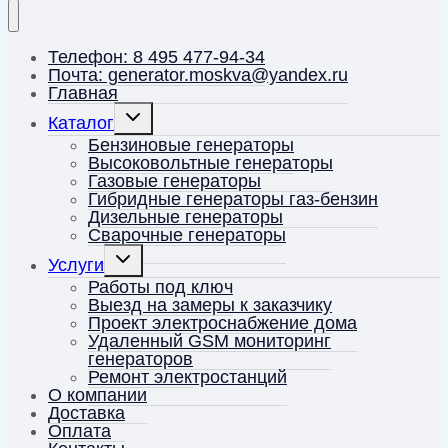
Телефон: 8 495 477-94-34
Почта: generator.moskva@yandex.ru
Главная
Переключить
Каталог
дочернее
меню
Бензиновые генераторы
Высоковольтные генераторы
Газовые генераторы
Гибридные генераторы газ-бензин
Дизельные генераторы
Сварочные генераторы
Переключить
Услуги
дочернее
меню
Работы под ключ
Выезд на замеры к заказчику
Проект электроснабжение дома
Удаленный GSM мониторинг
генераторов
Ремонт электростанций
О компании
Доставка
Оплата