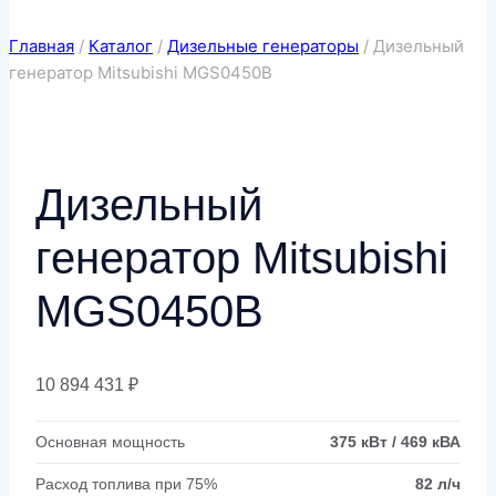
Главная
/
Каталог
/
Дизельные генераторы
/
Дизельный
генератор Mitsubishi MGS0450B
Дизельный
генератор Mitsubishi
MGS0450B
10 894 431
₽
Основная мощность
375 кВт / 469 кВА
Расход топлива при 75%
82 л/ч