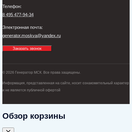
Телефон:
8 495 477-94-34
Электронная почта:
generator.moskva@yandex.ru
Заказать звонок
© 2026 Генератор МСК. Все права защищены.
Информация, представленная на сайте, носит ознакомительный характер
и не является публичной офертой
Обзор корзины