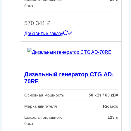
бака
570 341
₽
Добавить к заказу
Дизельный генератор CTG AD-
70RE
Основная мощность
50 кВт / 63 кВА
Марка двигателя
Ricardo
Емкость топливного
123 л
бака