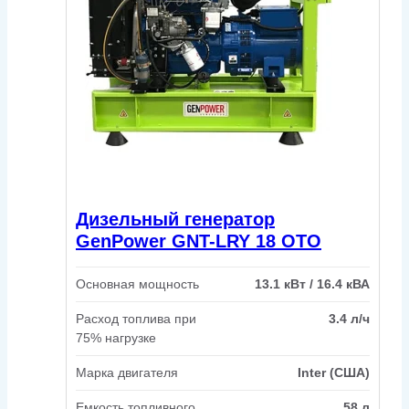
Дизельный генератор
GenPower GNT-LRY 18 OTO
Основная мощность
13.1 кВт / 16.4 кВА
Расход топлива при
3.4 л/ч
75% нагрузке
Марка двигателя
Inter (США)
Емкость топливного
58 л