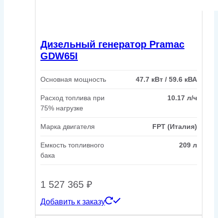
Дизельный генератор Pramac
GDW65I
Основная мощность
47.7 кВт / 59.6 кВА
Расход топлива при
10.17 л/ч
75% нагрузке
Марка двигателя
FPT (Италия)
Емкость топливного
209 л
бака
1 527 365
₽
Добавить к заказу