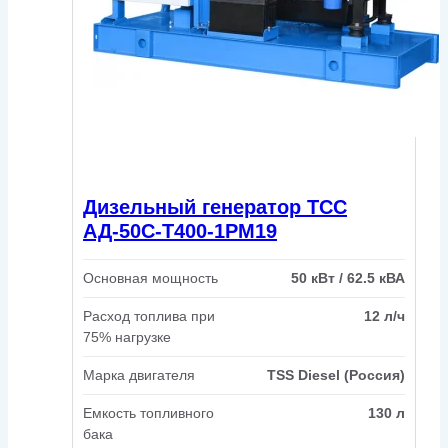
Дизельный генератор ТСС
АД-50С-Т400-1РМ19
Основная мощность
50 кВт / 62.5 кВА
Расход топлива при
12 л/ч
75% нагрузке
Марка двигателя
TSS Diesel (Россия)
Емкость топливного
130 л
бака