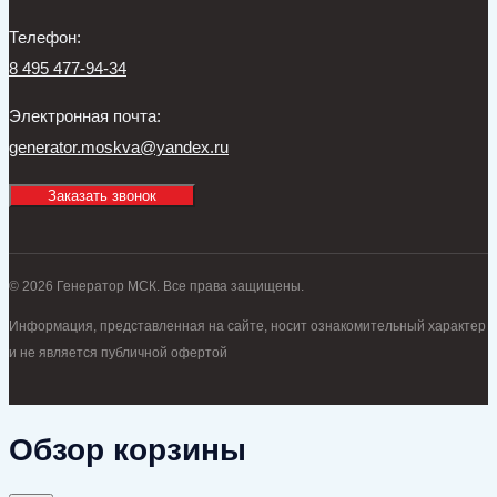
Телефон:
8 495 477-94-34
Электронная почта:
generator.moskva@yandex.ru
Заказать звонок
© 2026 Генератор МСК. Все права защищены.
Информация, представленная на сайте, носит ознакомительный характер
и не является публичной офертой
Обзор корзины