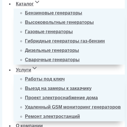
Каталог
Бензиновые генераторы
Высоковольтные генераторы
Газовые генераторы
Гибридные генераторы газ-бензин
Дизельные генераторы
Сварочные генераторы
Услуги
Работы под ключ
Выезд на замеры к заказчику
Проект электроснабжение дома
Удаленный GSM мониторинг генераторов
Ремонт электростанций
О компании