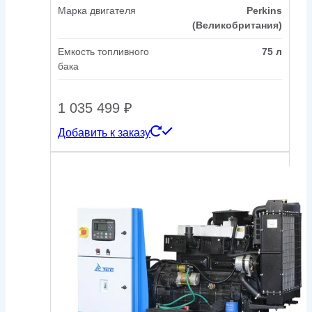
Марка двигателя
Perkins
(Великобритания)
Емкость топливного
75 л
бака
1 035 499
₽
Добавить к заказу