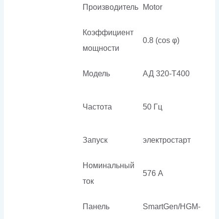
Производитель
Motor
Коэффициент
0.8 (cos φ)
мощности
Модель
АД 320-Т400
Частота
50 Гц
Запуск
электростарт
Номинальный
576 А
ток
Панель
SmartGen/HGM-