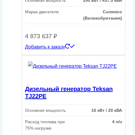
Основная мощность
350 кВт / 437.5 кВА
Марка двигателя
Cummins
(Великобритания)
4 873 637
₽
Добавить к заказу
Дизельный генератор Teksan
TJ22PE
Основная мощность
16 кВт / 20 кВА
Расход топлива при
4 л/ч
75% нагрузке