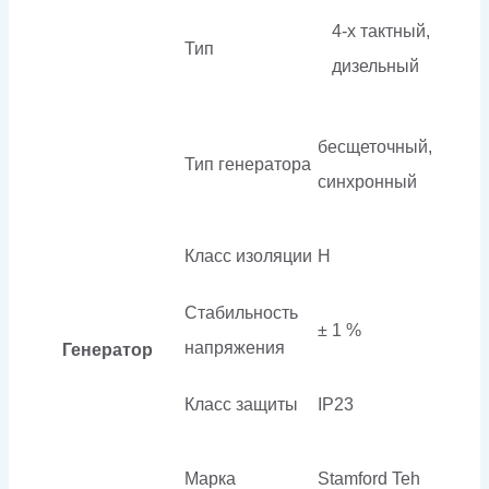
4-х тактный,
Тип
дизельный
бесщеточный,
Тип генератора
синхронный
Класс изоляции
H
Стабильность
± 1 %
напряжения
Генератор
Класс защиты
IP23
Марка
Stamford Teh