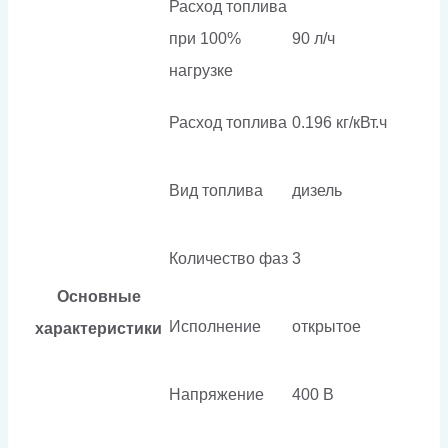
Расход топлива
при 100%
90 л/ч
нагрузке
Расход топлива
0.196 кг/кВт.ч
Вид топлива
дизель
Количество фаз
3
Основные
Исполнение
открытое
характеристики
Напряжение
400 В