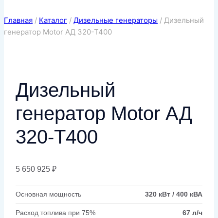
Главная
/
Каталог
/
Дизельные генераторы
/
Дизельный
генератор Motor АД 320-Т400
Дизельный
генератор Motor АД
320-Т400
5 650 925
₽
Основная мощность
320 кВт / 400 кВА
Расход топлива при 75%
67 л/ч