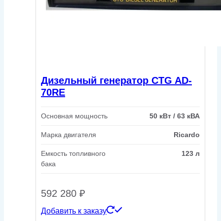
Дизельный генератор CTG AD-
70RE
Основная мощность
50 кВт / 63 кВА
Марка двигателя
Ricardo
Емкость топливного
123 л
бака
592 280
₽
Добавить к заказу