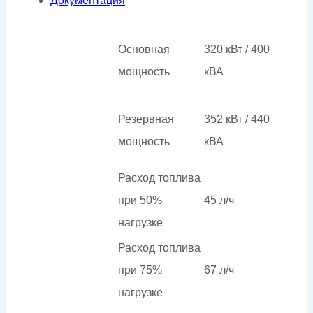
Документация
Основная
320 кВт / 400
мощность
кВА
Резервная
352 кВт / 440
мощность
кВА
Расход топлива
при 50%
45 л/ч
нагрузке
Расход топлива
при 75%
67 л/ч
нагрузке