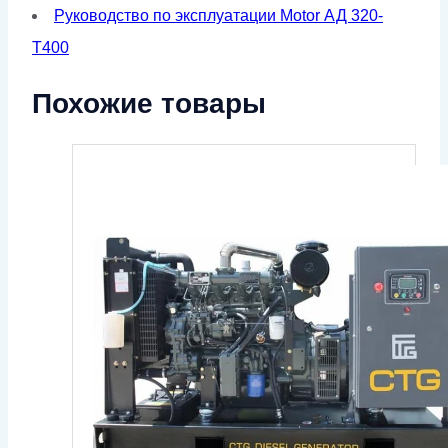
Руководство по эксплуатации Motor АД 320-
Т400
Похожие товары