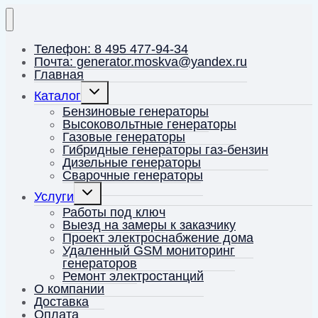
Телефон: 8 495 477-94-34
Почта: generator.moskva@yandex.ru
Главная
Переключить
Каталог
дочернее
меню
Бензиновые генераторы
Высоковольтные генераторы
Газовые генераторы
Гибридные генераторы газ-бензин
Дизельные генераторы
Сварочные генераторы
Переключить
Услуги
дочернее
меню
Работы под ключ
Выезд на замеры к заказчику
Проект электроснабжение дома
Удаленный GSM мониторинг
генераторов
Ремонт электростанций
О компании
Доставка
Оплата