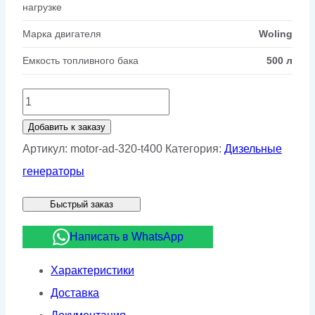
нагрузке
Марка двигателя
Woling
Емкость топливного бака
500 л
Количество
товара
Добавить к заказу
Дизельный
Артикул:
motor-ad-320-t400
Категория:
Дизельные
генератор
генераторы
Motor
Быстрый заказ
АД
320-
Написать в WhatsApp
Т400
Характеристики
Доставка