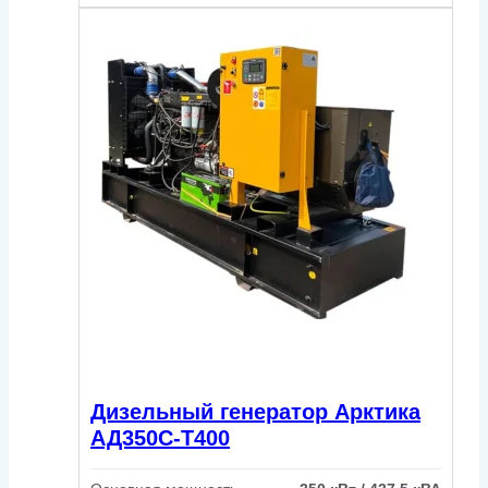
Дизельный генератор Арктика
АД350С-Т400