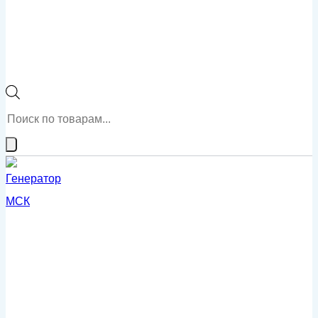
Поиск
товаров