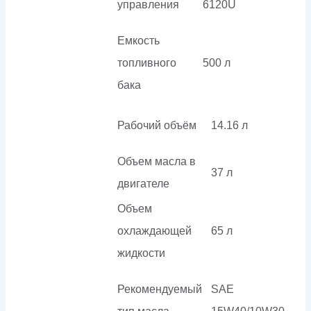
управления
6120U
Емкость
топливного
500 л
бака
Рабочий объём
14.16 л
Объем масла в
37 л
двигателе
Объем
охлаждающей
65 л
жидкости
Рекомендуемый
SAE