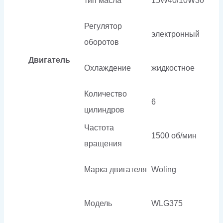
тип масла
15W40/10W30
Регулятор
электронный
оборотов
Двигатель
Охлаждение
жидкостное
Количество
6
цилиндров
Частота
1500 об/мин
вращения
Марка двигателя
Woling
Модель
WLG375