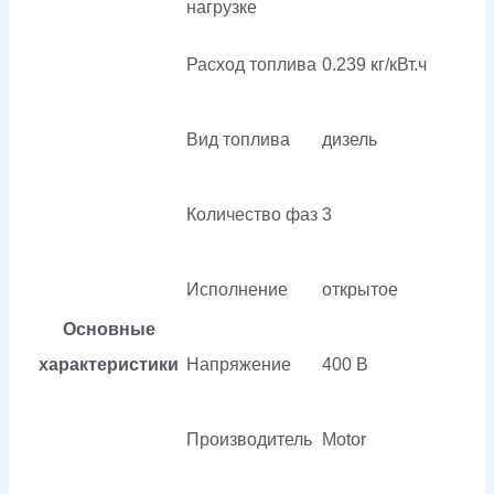
нагрузке
Расход топлива
0.239 кг/кВт.ч
Вид топлива
дизель
Количество фаз
3
Исполнение
открытое
Основные
характеристики
Напряжение
400 В
Производитель
Motor