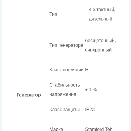
4-х тактный,
Тип
дизельный
бесщеточный,
Тип генератора
синхронный
Класс изоляции
H
Стабильность
± 1 %
напряжения
Генератор
Класс защиты
IP23
Марка
Stamford Teh