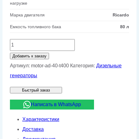
нагрузке
Марка двигателя
Ricardo
Емкость топливного бака
80 л
Количество
товара
Добавить к заказу
Дизельный
Артикул:
motor-ad-40-t400
Категория:
Дизельные
генератор
генераторы
Motor
Быстрый заказ
АД
40-
Написать в WhatsApp
Т400
Характеристики
Доставка