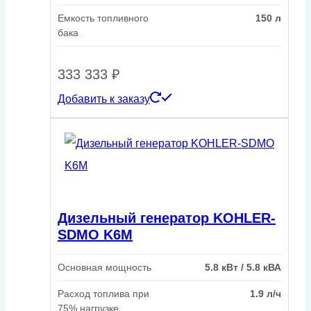
Емкость топливного
150 л
бака
333 333
₽
Добавить к заказу
Дизельный генератор KOHLER-
SDMO K6M
Основная мощность
5.8 кВт / 5.8 кВА
Расход топлива при
1.9 л/ч
75% нагрузке