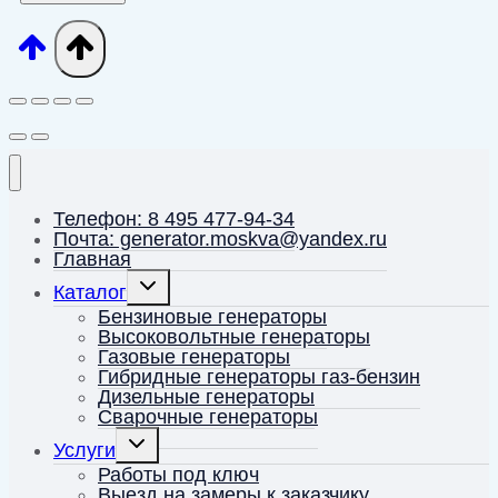
Телефон: 8 495 477-94-34
Почта: generator.moskva@yandex.ru
Главная
Переключить
Каталог
дочернее
меню
Бензиновые генераторы
Высоковольтные генераторы
Газовые генераторы
Гибридные генераторы газ-бензин
Дизельные генераторы
Сварочные генераторы
Переключить
Услуги
дочернее
меню
Работы под ключ
Выезд на замеры к заказчику