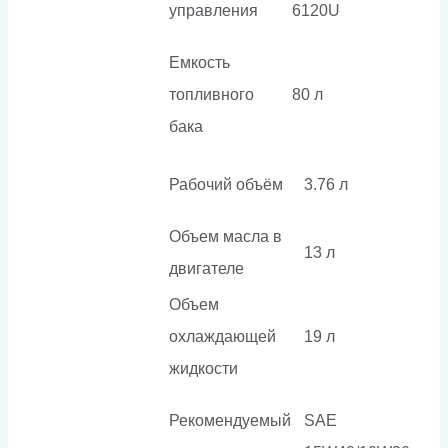
управления
6120U
Емкость
топливного
80 л
бака
Рабочий объём
3.76 л
Объем масла в
13 л
двигателе
Объем
охлаждающей
19 л
жидкости
Рекомендуемый
SAE