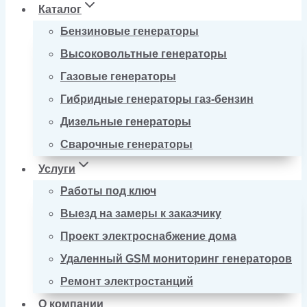
Каталог
Бензиновые генераторы
Высоковольтные генераторы
Газовые генераторы
Гибридные генераторы газ-бензин
Дизельные генераторы
Сварочные генераторы
Услуги
Работы под ключ
Выезд на замеры к заказчику
Проект электроснабжение дома
Удаленный GSM мониторинг генераторов
Ремонт электростанций
О компании