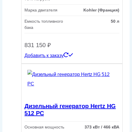
Марка двигателя
Kohler (Франция)
Емкость топливного
50 л
бака
831 150
₽
Добавить к заказу
Дизельный генератор Hertz HG
512 PC
Основная мощность
373 кВт / 466 кВА