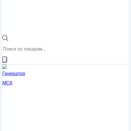
Поиск
товаров