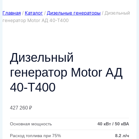
Главная
/
Каталог
/
Дизельные генераторы
/
Дизельный
генератор Motor АД 40-Т400
Дизельный
генератор Motor АД
40-Т400
427 260
₽
Основная мощность
40 кВт / 50 кВА
Расход топлива при 75%
8.2 л/ч