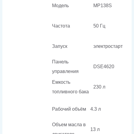
Модель
MP138S
Частота
50 Гц
Запуск
электростарт
Панель
DSE4620
управления
Емкость
230 л
топливного бака
Рабочий объём
4.3 л
Объем масла в
13 л