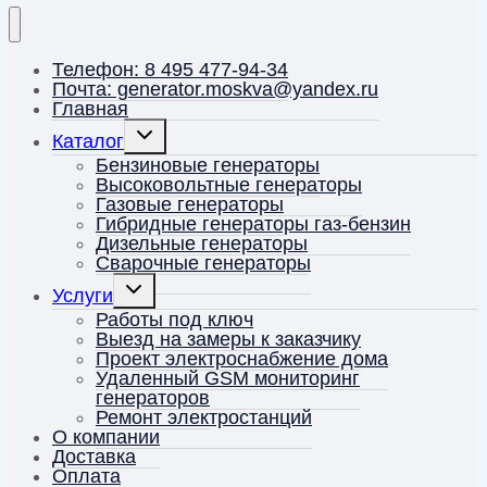
Телефон: 8 495 477-94-34
Почта: generator.moskva@yandex.ru
Главная
Переключить
Каталог
дочернее
меню
Бензиновые генераторы
Высоковольтные генераторы
Газовые генераторы
Гибридные генераторы газ-бензин
Дизельные генераторы
Сварочные генераторы
Переключить
Услуги
дочернее
меню
Работы под ключ
Выезд на замеры к заказчику
Проект электроснабжение дома
Удаленный GSM мониторинг
генераторов
Ремонт электростанций
О компании
Доставка
Оплата