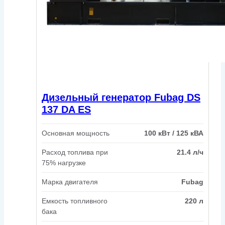
Дизельный генератор Fubag DS
137 DA ES
Основная мощность
100 кВт / 125 кВА
Расход топлива при
21.4 л/ч
75% нагрузке
Марка двигателя
Fubag
Емкость топливного
220 л
бака