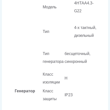
4HTAA4.3-
Модель
G22
4-х тактный,
Тип
дизельный
Тип
бесщеточный,
генератора
синхронный
Класс
H
изоляции
Генератор
Класс
IP23
защиты