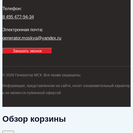
Телефон:
8 495 477-94-34
Электронная почта:
generator.moskva@yandex.ru
Заказать звонок
© 2026 Генератор МСК. Все права защищены.
Информация, представленная на сайте, носит ознакомительный характер
и не является публичной офертой
Обзор корзины