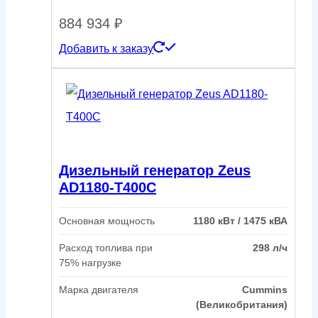
884 934
₽
Добавить к заказу
Дизельный генератор Zeus
AD1180-T400C
Основная мощность
1180 кВт / 1475 кВА
Расход топлива при
298 л/ч
75% нагрузке
Марка двигателя
Cummins
(Великобритания)