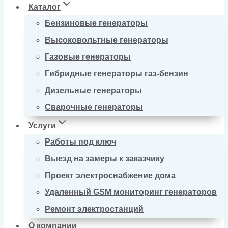
Каталог
Бензиновые генераторы
Высоковольтные генераторы
Газовые генераторы
Гибридные генераторы газ-бензин
Дизельные генераторы
Сварочные генераторы
Услуги
Работы под ключ
Выезд на замеры к заказчику
Проект электроснабжение дома
Удаленный GSM мониторинг генераторов
Ремонт электростанций
О компании