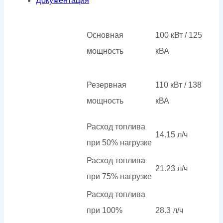
Документация
Основная
100 кВт / 125
мощность
кВА
Резервная
110 кВт / 138
мощность
кВА
Расход топлива
14.15 л/ч
при 50% нагрузке
Расход топлива
21.23 л/ч
при 75% нагрузке
Расход топлива
при 100%
28.3 л/ч