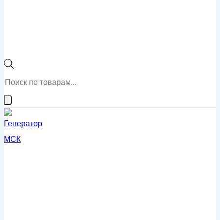
Поиск
товаров