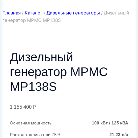
Главная
/
Каталог
/
Дизельные генераторы
/
Дизельный
генератор MPMC MP138S
Дизельный
генератор MPMC
MP138S
1 155 400
₽
Основная мощность
100 кВт / 125 кВА
Расход топлива при 75%
21.23 л/ч