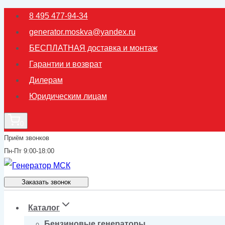
Перейти
8 495 477-94-34
к
generator.moskva@yandex.ru
содержимому
БЕСПЛАТНАЯ доставка и монтаж
Гарантии и возврат
Дилерам
Юридическим лицам
0
Приём звонков
Пн-Пт 9:00-18:00
Заказать звонок
Каталог
Бензиновые генераторы