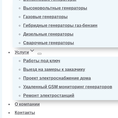
Высоковольтные генераторы
Газовые генераторы
Гибридные генераторы газ-бензин
Дизельные генераторы
Сварочные генераторы
Услуги
Работы под ключ
Выезд на замеры к заказчику
Проект электроснабжение дома
Удаленный GSM мониторинг генераторов
Ремонт электростанций
О компании
Контакты