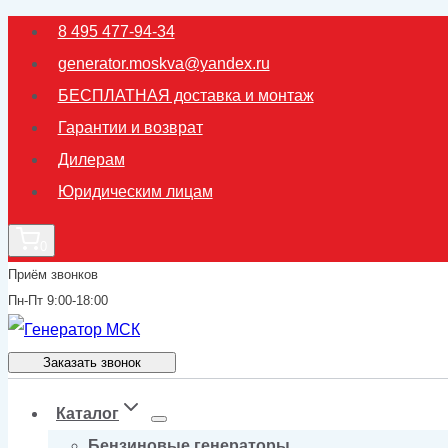
Перейти
8 495 477-94-34
к
generator.moskva@yandex.ru
содержимому
БЕСПЛАТНАЯ доставка и монтаж
Гарантии и возврат
Дилерам
Юридическим лицам
0
Приём звонков
Пн-Пт 9:00-18:00
Заказать звонок
Каталог
Бензиновые генераторы