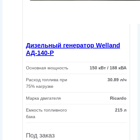
Дизельный генератор Welland
АД-140-Р
Основная мощность
150 кВт / 188 кВА
Расход топлива при
30.89 л/ч
75% нагрузке
Марка двигателя
Ricardo
Емкость топливного
215 л
бака
Под заказ