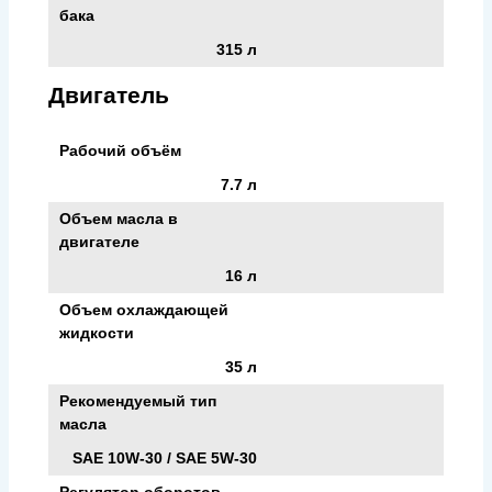
бака
315 л
Двигатель
Рабочий объём
7.7 л
Объем масла в
двигателе
16 л
Объем охлаждающей
жидкости
35 л
Рекомендуемый тип
масла
SAE 10W-30 / SAE 5W-30
Регулятор оборотов