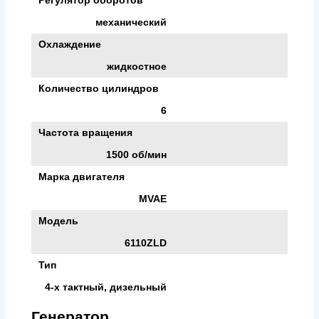
механический
Охлаждение
жидкостное
Количество цилиндров
6
Частота вращения
1500 об/мин
Марка двигателя
MVAE
Модель
6110ZLD
Тип
4-х тактный, дизельный
Генератор