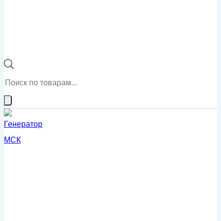
Поиск
товаров