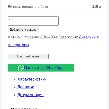
Емкость топливного бака
315 л
Количество
товара
Добавить к заказу
Дизельный
Артикул:
mvae-ad-130-400-r
Категория:
Дизельные
генератор
генераторы
MVAE
Быстрый заказ
АД-130-
400-
Написать в WhatsApp
Р
Характеристики
Доставка
Документация