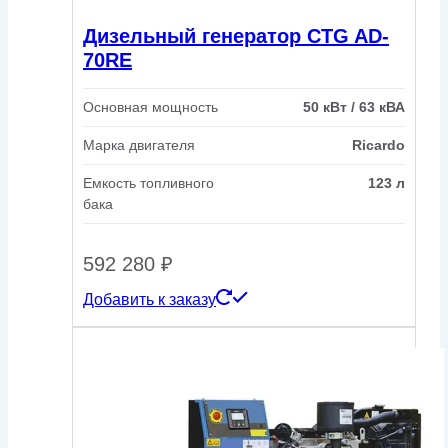
Дизельный генератор CTG AD-
70RE
Основная мощность
50 кВт / 63 кВА
Марка двигателя
Ricardo
Емкость топливного
123 л
бака
592 280
₽
Добавить к заказу