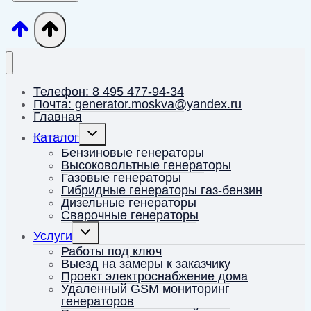
Телефон: 8 495 477-94-34
Почта: generator.moskva@yandex.ru
Главная
Переключить
Каталог
дочернее
меню
Бензиновые генераторы
Высоковольтные генераторы
Газовые генераторы
Гибридные генераторы газ-бензин
Дизельные генераторы
Сварочные генераторы
Переключить
Услуги
дочернее
меню
Работы под ключ
Выезд на замеры к заказчику
Проект электроснабжение дома
Удаленный GSM мониторинг
генераторов