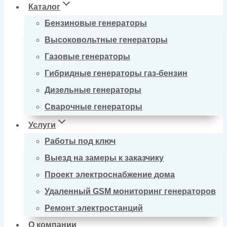
Каталог
Бензиновые генераторы
Высоковольтные генераторы
Газовые генераторы
Гибридные генераторы газ-бензин
Дизельные генераторы
Сварочные генераторы
Услуги
Работы под ключ
Выезд на замеры к заказчику
Проект электроснабжение дома
Удаленный GSM мониторинг генераторов
Ремонт электростанций
О компании