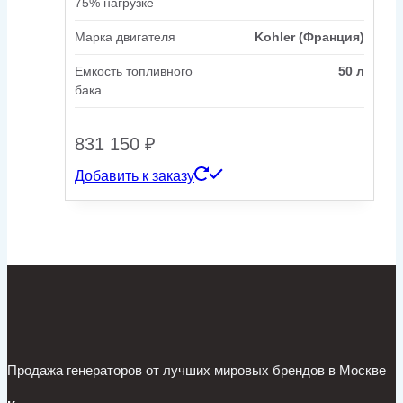
75% нагрузке
Марка двигателя
Kohler (Франция)
Емкость топливного
50 л
бака
831 150
₽
Добавить к заказу
Продажа генераторов от лучших мировых брендов в Москве