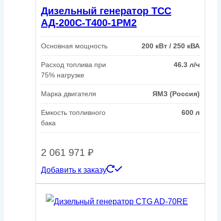
Дизельный генератор ТСС
АД-200С-Т400-1РМ2
Основная мощность
200 кВт / 250 кВА
Расход топлива при
46.3 л/ч
75% нагрузке
Марка двигателя
ЯМЗ (Россия)
Емкость топливного
600 л
бака
2 061 971
₽
Добавить к заказу