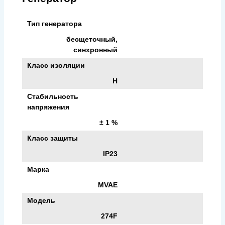
Тип генератора
бесщеточный,
синхронный
Класс изоляции
H
Стабильность
напряжения
± 1 %
Класс защиты
IP23
Марка
MVAE
Модель
274F