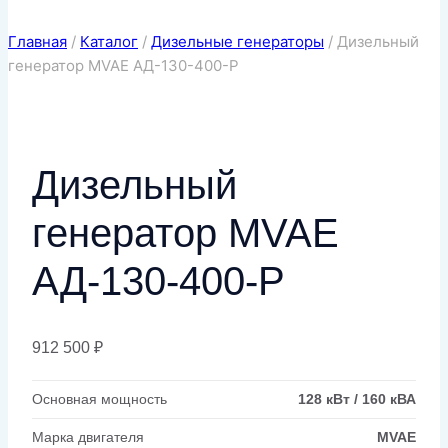
Главная
/
Каталог
/
Дизельные генераторы
/
Дизельный
генератор MVAE АД-130-400-Р
Дизельный
генератор MVAE
АД-130-400-Р
912 500
₽
Основная мощность
128 кВт / 160 кВА
Марка двигателя
MVAE