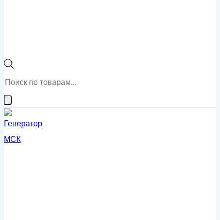
Поиск
товаров