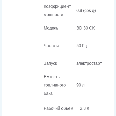
Коэффициент
0.8 (cos φ)
мощности
Модель
BD 30 CK
Частота
50 Гц
Запуск
электростарт
Емкость
топливного
90 л
бака
Рабочий объём
2.3 л