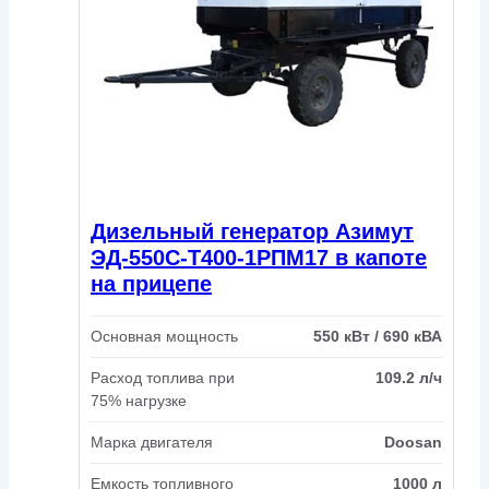
Дизельный генератор Азимут
ЭД-550С-Т400-1РПМ17 в капоте
на прицепе
Основная мощность
550 кВт / 690 кВА
Расход топлива при
109.2 л/ч
75% нагрузке
Марка двигателя
Doosan
Емкость топливного
1000 л