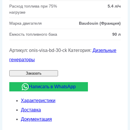
Расход топлива при 75%
5.4 л/ч
нагрузке
Марка двигателя
Baudouin (Франция)
Емкость топливного бака
90 л
Артикул:
onis-visa-bd-30-ck
Категория:
Дизельные
генераторы
Заказать
Написать в WhatsApp
Характеристики
Доставка
Документация