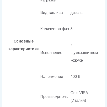
нагрузке
Вид топлива
дизель
Количество фаз
3
Основные
в
характеристики
Исполнение
шумозащитном
кожухе
Напряжение
400 В
Onis VISA
Производитель
(Италия)