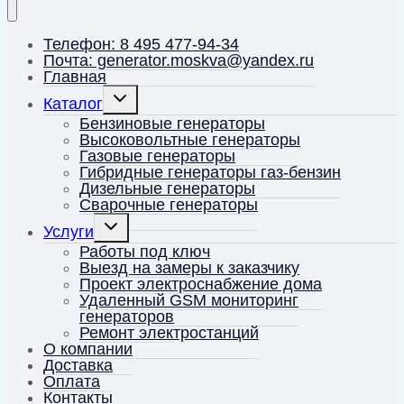
Телефон: 8 495 477-94-34
Почта: generator.moskva@yandex.ru
Главная
Переключить
Каталог
дочернее
меню
Бензиновые генераторы
Высоковольтные генераторы
Газовые генераторы
Гибридные генераторы газ-бензин
Дизельные генераторы
Сварочные генераторы
Переключить
Услуги
дочернее
меню
Работы под ключ
Выезд на замеры к заказчику
Проект электроснабжение дома
Удаленный GSM мониторинг
генераторов
Ремонт электростанций
О компании
Доставка
Оплата
Контакты