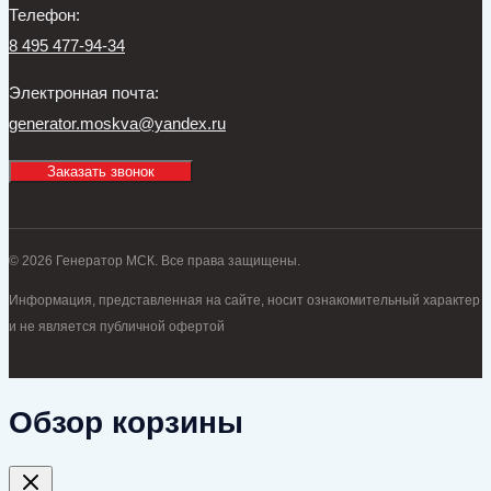
Телефон:
8 495 477-94-34
Электронная почта:
generator.moskva@yandex.ru
Заказать звонок
© 2026 Генератор МСК. Все права защищены.
Информация, представленная на сайте, носит ознакомительный характер
и не является публичной офертой
Обзор корзины