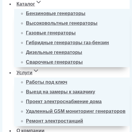
Каталог
Бензиновые генераторы
Высоковольтные генераторы
Газовые генераторы
Гибридные генераторы газ-бензин
Дизельные генераторы
Сварочные генераторы
Услуги
Работы под ключ
Выезд на замеры к заказчику
Проект электроснабжение дома
Удаленный GSM мониторинг генераторов
Ремонт электростанций
О компании