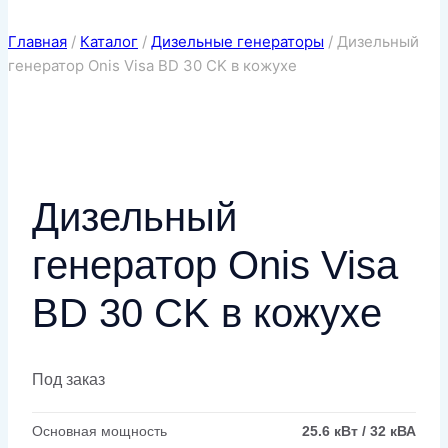
Главная
/
Каталог
/
Дизельные генераторы
/
Дизельный
генератор Onis Visa BD 30 CK в кожухе
Дизельный
генератор Onis Visa
BD 30 CK в кожухе
Под заказ
Основная мощность
25.6 кВт / 32 кВА