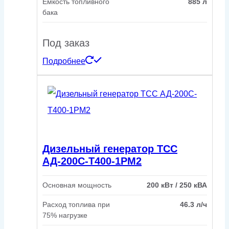
Емкость топливного
885 л
бака
Под заказ
Подробнее
Дизельный генератор ТСС
АД-200С-Т400-1РМ2
Основная мощность
200 кВт / 250 кВА
Расход топлива при
46.3 л/ч
75% нагрузке