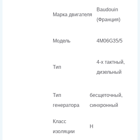
Baudouin
Марка двигателя
(Франция)
Модель
4M06G35/5
4-х тактный,
Тип
дизельный
Тип
бесщеточный,
генератора
синхронный
Класс
H
изоляции