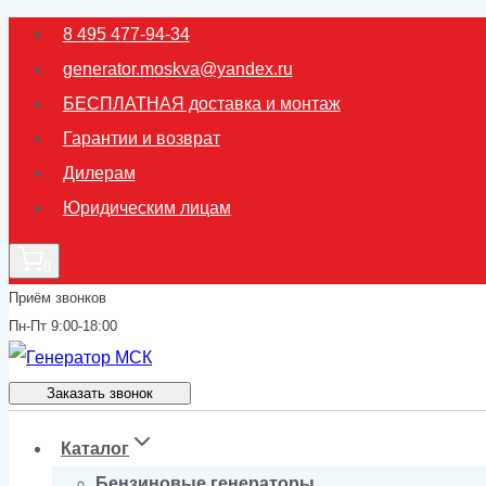
Перейти
8 495 477-94-34
к
generator.moskva@yandex.ru
содержимому
БЕСПЛАТНАЯ доставка и монтаж
Гарантии и возврат
Дилерам
Юридическим лицам
0
Приём звонков
Пн-Пт 9:00-18:00
Заказать звонок
Каталог
Бензиновые генераторы