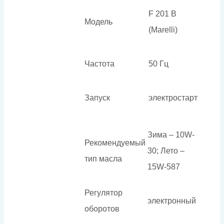
F 201 B
Модель
(Marelli)
Частота
50 Гц
Запуск
электростарт
Зима – 10W-
Рекомендуемый
30; Лето –
тип масла
15W-587
Регулятор
электронный
оборотов