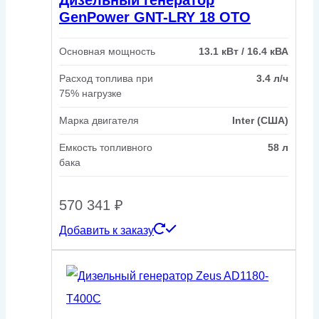
Дизельный генератор
GenPower GNT-LRY 18 OTO
Основная мощность
13.1 кВт / 16.4 кВА
Расход топлива при
3.4 л/ч
75% нагрузке
Марка двигателя
Inter (США)
Емкость топливного
58 л
бака
570 341
₽
Добавить к заказу