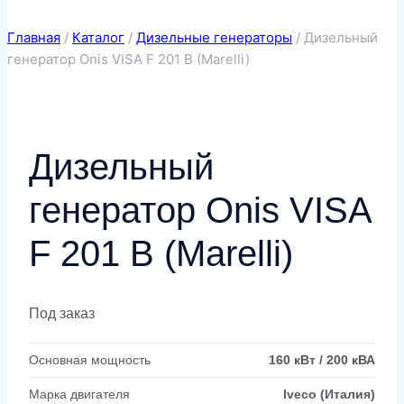
Главная
/
Каталог
/
Дизельные генераторы
/
Дизельный
генератор Onis VISA F 201 B (Marelli)
Дизельный
генератор Onis VISA
F 201 B (Marelli)
Под заказ
Основная мощность
160 кВт / 200 кВА
Марка двигателя
Iveco (Италия)