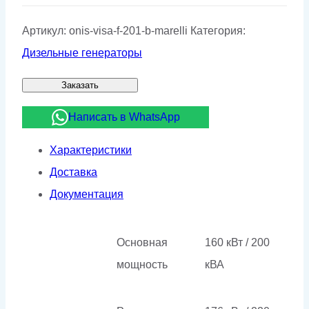
Артикул:
onis-visa-f-201-b-marelli
Категория:
Дизельные генераторы
Заказать
Написать в WhatsApp
Характеристики
Доставка
Документация
Основная
160 кВт / 200
мощность
кВА