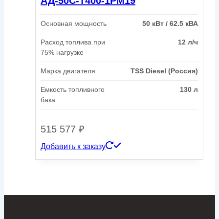
АД-50С-Т400-1РМ19
Основная мощность
50 кВт / 62.5 кВА
Расход топлива при
12 л/ч
75% нагрузке
Марка двигателя
TSS Diesel (Россия)
Емкость топливного
130 л
бака
515 577
₽
Добавить к заказу