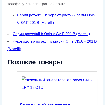
телефону или электронной почте.
Серия powerfull b характеристики рамы Onis
VISA F 201 B (Marelli)
Серия powerfull b Onis VISA F 201 B (Marelli)
Руководство по эксплуатации Onis VISA F 201 B
(Marelli)
Похожие товары