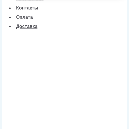
Контакты
Оплата
Доставка