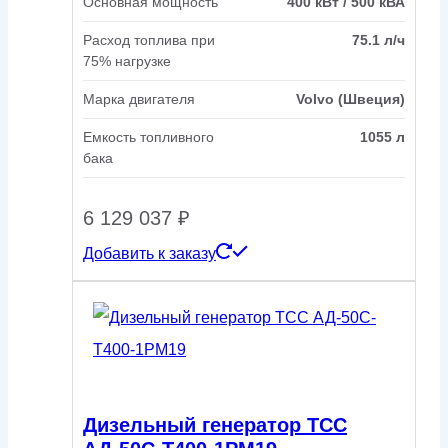
Основная мощность
400 кВт / 500 кВА
Расход топлива при
75.1 л/ч
75% нагрузке
Марка двигателя
Volvo (Швеция)
Емкость топливного
1055 л
бака
6 129 037
₽
Добавить к заказу
Дизельный генератор ТСС