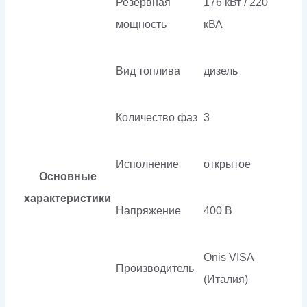
Резервная
176 кВт / 220
мощность
кВА
Вид топлива
дизель
Количество фаз
3
Исполнение
открытое
Основные
характеристики
Напряжение
400 В
Onis VISA
Производитель
(Италия)