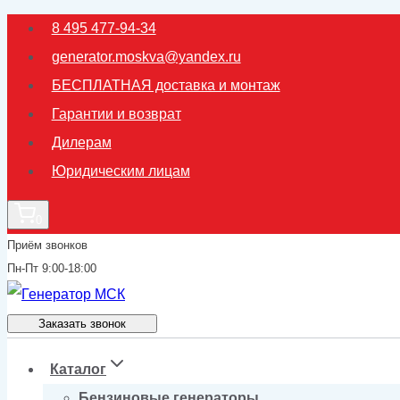
Перейти
8 495 477-94-34
к
generator.moskva@yandex.ru
содержимому
БЕСПЛАТНАЯ доставка и монтаж
Гарантии и возврат
Дилерам
Юридическим лицам
0
Приём звонков
Пн-Пт 9:00-18:00
Заказать звонок
Каталог
Бензиновые генераторы