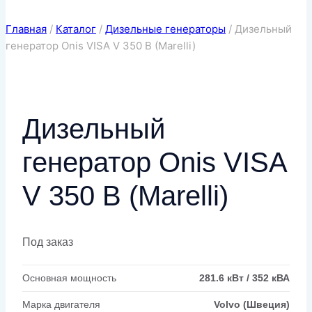
Главная
/
Каталог
/
Дизельные генераторы
/
Дизельный
генератор Onis VISA V 350 B (Marelli)
Дизельный
генератор Onis VISA
V 350 B (Marelli)
Под заказ
Основная мощность
281.6 кВт / 352 кВА
Марка двигателя
Volvo (Швеция)