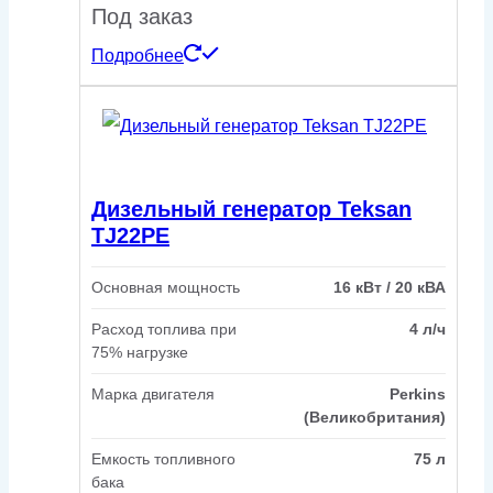
Под заказ
Подробнее
Дизельный генератор Teksan
TJ22PE
Основная мощность
16 кВт / 20 кВА
Расход топлива при
4 л/ч
75% нагрузке
Марка двигателя
Perkins
(Великобритания)
Емкость топливного
75 л
бака