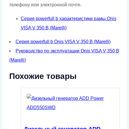
телефону или электронной почте.
Серия powerfull b характеристики рамы Onis
VISA V 350 B (Marelli)
Серия powerfull b Onis VISA V 350 B (Marelli)
Руководство по эксплуатации Onis VISA V 350 B
(Marelli)
Похожие товары