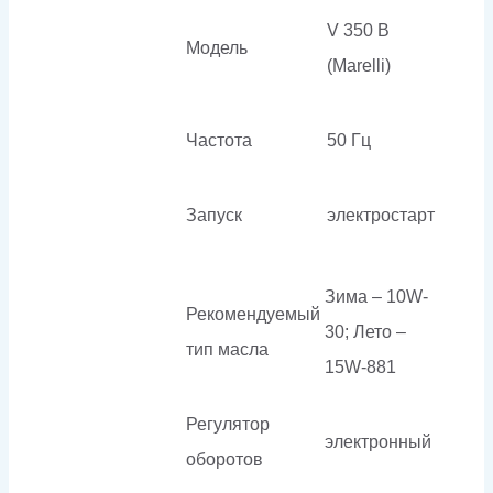
V 350 B
Модель
(Marelli)
Частота
50 Гц
Запуск
электростарт
Зима – 10W-
Рекомендуемый
30; Лето –
тип масла
15W-881
Регулятор
электронный
оборотов