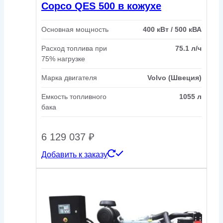
Copco QES 500 в кожухе
Основная мощность
400 кВт / 500 кВА
Расход топлива при
75.1 л/ч
75% нагрузке
Марка двигателя
Volvo (Швеция)
Емкость топливного
1055 л
бака
6 129 037
₽
Добавить к заказу