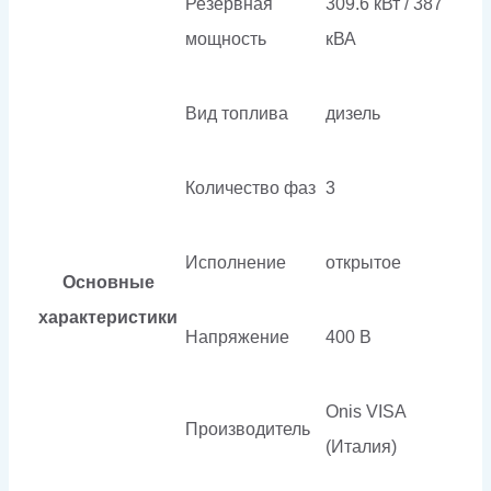
Резервная
309.6 кВт / 387
мощность
кВА
Вид топлива
дизель
Количество фаз
3
Исполнение
открытое
Основные
характеристики
Напряжение
400 В
Onis VISA
Производитель
(Италия)