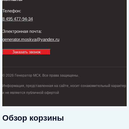
Телефон:
8 495 477-94-34
Электронная почта:
generator.moskva@yandex.ru
Заказать звонок
© 2026 Генератор МСК. Все права защищены.
Информация, представленная на сайте, носит ознакомительный характер
и не является публичной офертой
Обзор корзины