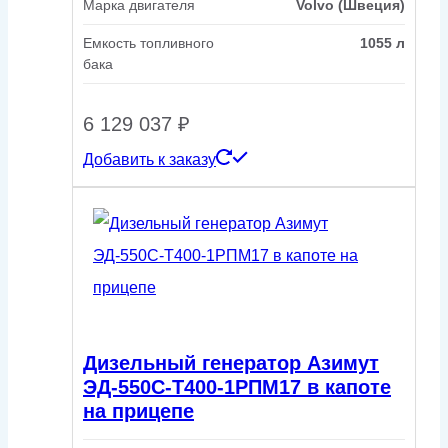
Марка двигателя
Volvo (Швеция)
Емкость топливного
1055 л
бака
6 129 037
₽
Добавить к заказу
Дизельный генератор Азимут
ЭД-550С-Т400-1РПМ17 в капоте
на прицепе