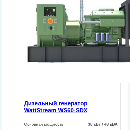
Дизельный генератор
WattStream WS60-SDX
Основная мощность
38 кВт / 48 кВА