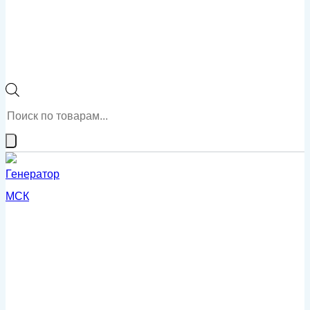
Поиск
товаров