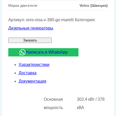
Марка двигателя
Volvo (Швеция)
Артикул:
onis-visa-v-380-go-marelli
Категория:
Дизельные генераторы
Заказать
Написать в WhatsApp
Характеристики
Доставка
Документация
Основная
302.4 кВт / 378
мощность
кВА