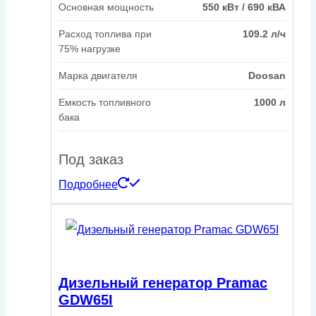
Основная мощность
550 кВт / 690 кВА
Расход топлива при
109.2 л/ч
75% нагрузке
Марка двигателя
Doosan
Емкость топливного
1000 л
бака
Под заказ
Подробнее
Дизельный генератор Pramac
GDW65I