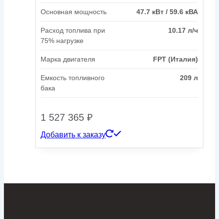
Основная мощность
47.7 кВт / 59.6 кВА
Расход топлива при
10.17 л/ч
75% нагрузке
Марка двигателя
FPT (Италия)
Емкость топливного
209 л
бака
1 527 365
₽
Добавить к заказу