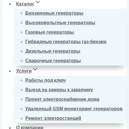
Каталог
Бензиновые генераторы
Высоковольтные генераторы
Газовые генераторы
Гибридные генераторы газ-бензин
Дизельные генераторы
Сварочные генераторы
Услуги
Работы под ключ
Выезд на замеры к заказчику
Проект электроснабжение дома
Удаленный GSM мониторинг генераторов
Ремонт электростанций
О компании