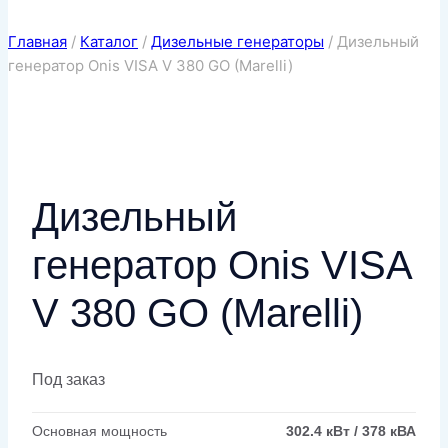
Главная
/
Каталог
/
Дизельные генераторы
/
Дизельный
генератор Onis VISA V 380 GO (Marelli)
Дизельный
генератор Onis VISA
V 380 GO (Marelli)
Под заказ
Основная мощность
302.4 кВт / 378 кВА