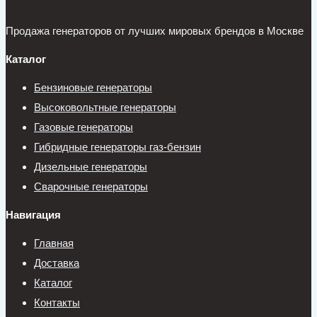
Продажа генераторов от лучших мировых брендов в Москве
Каталог
Бензиновые генераторы
Высоковольтные генераторы
Газовые генераторы
Гибридные генераторы газ-бензин
Дизельные генераторы
Сварочные генераторы
Навигация
Главная
Доставка
Каталог
Контакты