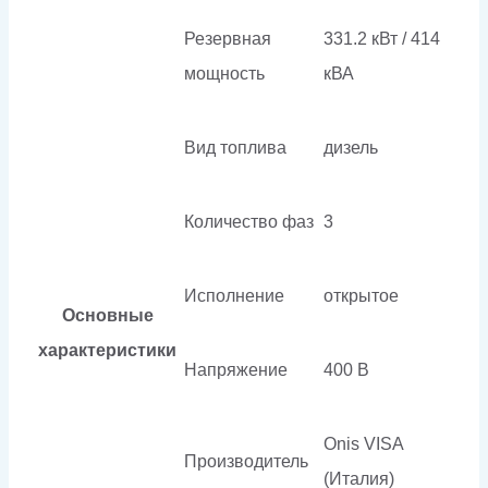
Резервная
331.2 кВт / 414
мощность
кВА
Вид топлива
дизель
Количество фаз
3
Исполнение
открытое
Основные
характеристики
Напряжение
400 В
Onis VISA
Производитель
(Италия)