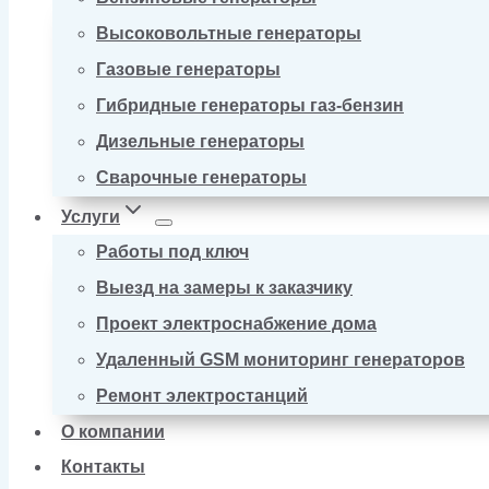
Высоковольтные генераторы
Газовые генераторы
Гибридные генераторы газ-бензин
Дизельные генераторы
Сварочные генераторы
Услуги
Работы под ключ
Выезд на замеры к заказчику
Проект электроснабжение дома
Удаленный GSM мониторинг генераторов
Ремонт электростанций
О компании
Контакты