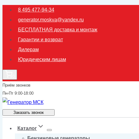
Перейти
8 495 477-94-34
к
generator.moskva@yandex.ru
содержимому
БЕСПЛАТНАЯ доставка и монтаж
Гарантии и возврат
Дилерам
Юридическим лицам
0
Приём звонков
Пн-Пт 9:00-18:00
Заказать звонок
Каталог
Бензиновые генераторы