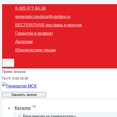
Перейти
8 495 477-94-34
к
generator.moskva@yandex.ru
содержимому
БЕСПЛАТНАЯ доставка и монтаж
Гарантии и возврат
Дилерам
Юридическим лицам
0
Приём звонков
Пн-Пт 9:00-18:00
Заказать звонок
Каталог
Бензиновые генераторы