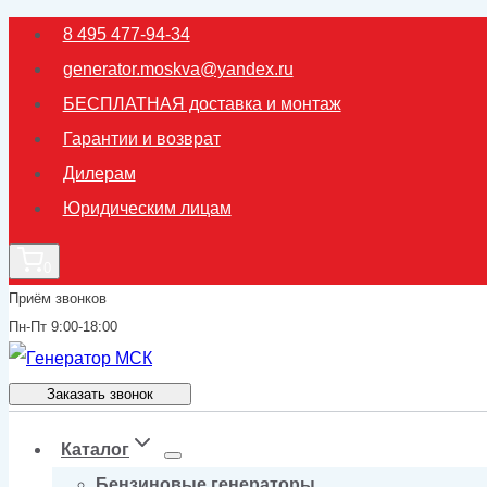
Перейти
8 495 477-94-34
к
generator.moskva@yandex.ru
содержимому
БЕСПЛАТНАЯ доставка и монтаж
Гарантии и возврат
Дилерам
Юридическим лицам
0
Приём звонков
Пн-Пт 9:00-18:00
Заказать звонок
Каталог
Бензиновые генераторы