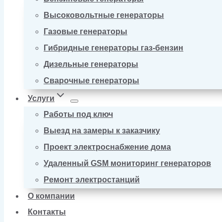
Высоковольтные генераторы
Газовые генераторы
Гибридные генераторы газ-бензин
Дизельные генераторы
Сварочные генераторы
Услуги
Работы под ключ
Выезд на замеры к заказчику
Проект электроснабжение дома
Удаленный GSM мониторинг генераторов
Ремонт электростанций
О компании
Контакты