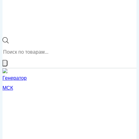
Поиск
товаров