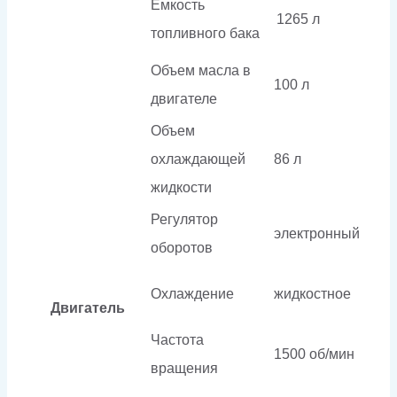
Емкость
1265 л
топливного бака
Объем масла в
100 л
двигателе
Объем
охлаждающей
86 л
жидкости
Регулятор
электронный
оборотов
Охлаждение
жидкостное
Двигатель
Частота
1500 об/мин
вращения