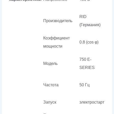
RID
Производитель
(Германия)
Коэффициент
0.8 (cos φ)
мощности
750 E-
Модель
SERIES
Частота
50 Гц
Запуск
электростарт