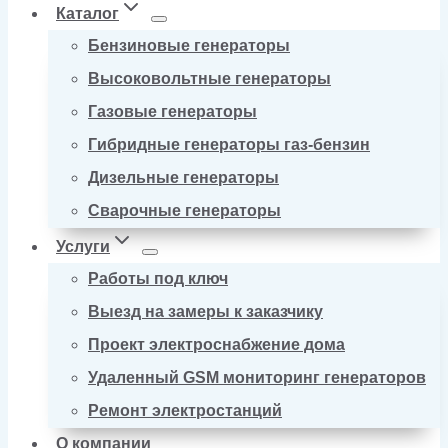
Каталог
Бензиновые генераторы
Высоковольтные генераторы
Газовые генераторы
Гибридные генераторы газ-бензин
Дизельные генераторы
Сварочные генераторы
Услуги
Работы под ключ
Выезд на замеры к заказчику
Проект электроснабжение дома
Удаленный GSM мониторинг генераторов
Ремонт электростанций
О компании