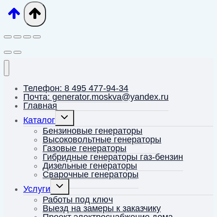
Телефон: 8 495 477-94-34
Почта: generator.moskva@yandex.ru
Главная
Переключить
Каталог
дочернее
меню
Бензиновые генераторы
Высоковольтные генераторы
Газовые генераторы
Гибридные генераторы газ-бензин
Дизельные генераторы
Сварочные генераторы
Переключить
Услуги
дочернее
меню
Работы под ключ
Выезд на замеры к заказчику
Проект электроснабжение дома