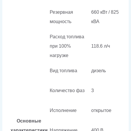
Резервная
660 кВт / 825
мощность
кВА
Расход топлива
при 100%
118.6 л/ч
нагрузке
Вид топлива
дизель
Количество фаз
3
Исполнение
открытое
Основные
характеристики
Напряжение
400 В