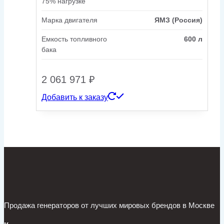
75% нагрузке
Марка двигателя
ЯМЗ (Россия)
Емкость топливного
600 л
бака
2 061 971
₽
Добавить к заказу
Продажа генераторов от лучших мировых брендов в Москве