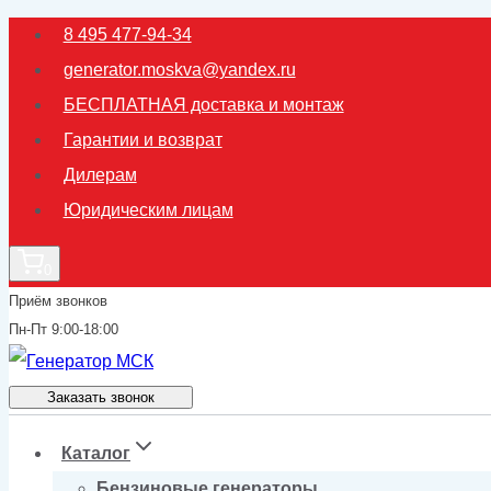
Перейти
8 495 477-94-34
к
generator.moskva@yandex.ru
содержимому
БЕСПЛАТНАЯ доставка и монтаж
Гарантии и возврат
Дилерам
Юридическим лицам
0
Приём звонков
Пн-Пт 9:00-18:00
Заказать звонок
Каталог
Бензиновые генераторы