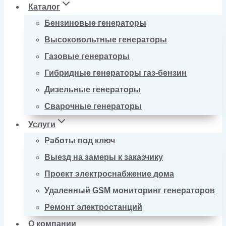
Каталог
Бензиновые генераторы
Высоковольтные генераторы
Газовые генераторы
Гибридные генераторы газ-бензин
Дизельные генераторы
Сварочные генераторы
Услуги
Работы под ключ
Выезд на замеры к заказчику
Проект электроснабжение дома
Удаленный GSM мониторинг генераторов
Ремонт электростанций
О компании