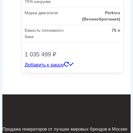
75% нагрузке
Марка двигателя
Perkins
(Великобритания)
Емкость топливного
75 л
бака
1 035 499
₽
Добавить к заказу
Продажа генераторов от лучших мировых брендов в Москве