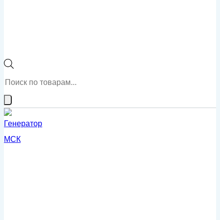
Поиск
товаров