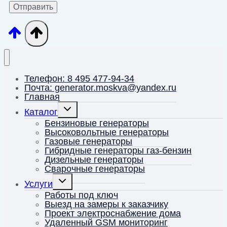
Телефон: 8 495 477-94-34
Почта: generator.moskva@yandex.ru
Главная
Переключить
Каталог
дочернее
меню
Бензиновые генераторы
Высоковольтные генераторы
Газовые генераторы
Гибридные генераторы газ-бензин
Дизельные генераторы
Сварочные генераторы
Переключить
Услуги
дочернее
меню
Работы под ключ
Выезд на замеры к заказчику
Проект электроснабжение дома
Удаленный GSM мониторинг