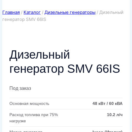
Главная
/
Каталог
/
Дизельные генераторы
/
Дизельный
генератор SMV 66IS
Дизельный
генератор SMV 66IS
Под заказ
Основная мощность
48 кВт / 60 кВА
Расход топлива при 75%
10.2 л/ч
нагрузке
Марка двигателя
Iveco (Италия)