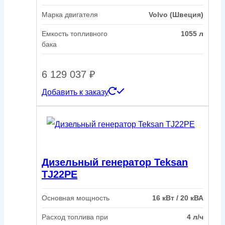
Марка двигателя
Volvo (Швеция)
Емкость топливного
1055 л
бака
6 129 037
₽
Добавить к заказу
Дизельный генератор Teksan
TJ22PE
Основная мощность
16 кВт / 20 кВА
Расход топлива при
4 л/ч