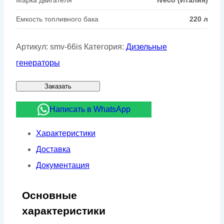
Емкость топливного бака
220 л
Артикул:
smv-66is
Категория:
Дизельные
генераторы
Заказать
Написать в WhatsApp
Характеристики
Доставка
Документация
Основные
характеристики