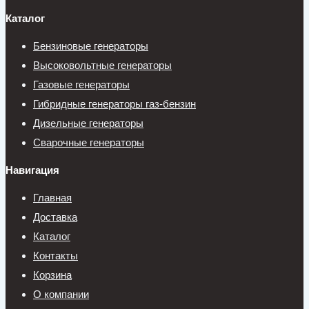
Каталог
Бензиновые генераторы
Высоковольтные генераторы
Газовые генераторы
Гибридные генераторы газ-бензин
Дизельные генераторы
Сварочные генераторы
Навигация
Главная
Доставка
Каталог
Контакты
Корзина
О компании