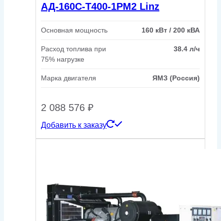
АД-160С-Т400-1РМ2 Linz
Основная мощность
160 кВт / 200 кВА
Расход топлива при
38.4 л/ч
75% нагрузке
Марка двигателя
ЯМЗ (Россия)
2 088 576
₽
Добавить к заказу