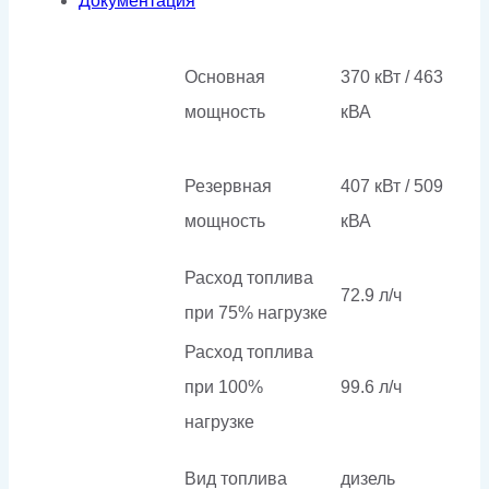
Документация
Основная
370 кВт / 463
мощность
кВА
Резервная
407 кВт / 509
мощность
кВА
Расход топлива
72.9 л/ч
при 75% нагрузке
Расход топлива
при 100%
99.6 л/ч
нагрузке
Вид топлива
дизель