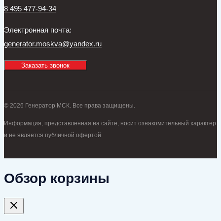
8 495 477-94-34
Электронная почта:
generator.moskva@yandex.ru
Заказать звонок
© 2026 Генератор МСК. Все права защищены.
Информация, представленная на сайте, носит ознакомительный характер
и не является публичной офертой
Обзор корзины