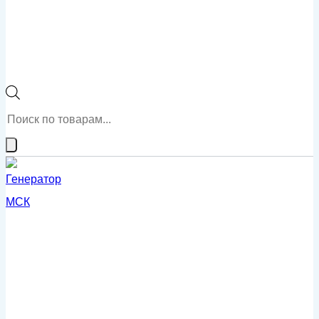
Поиск
товаров