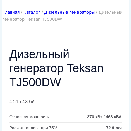
Главная
/
Каталог
/
Дизельные генераторы
/
Дизельный
генератор Teksan TJ500DW
Дизельный
генератор Teksan
TJ500DW
4 515 423
₽
Основная мощность
370 кВт / 463 кВА
Расход топлива при 75%
72.9 л/ч