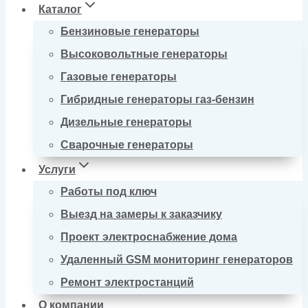
Каталог
Бензиновые генераторы
Высоковольтные генераторы
Газовые генераторы
Гибридные генераторы газ-бензин
Дизельные генераторы
Сварочные генераторы
Услуги
Работы под ключ
Выезд на замеры к заказчику
Проект электроснабжение дома
Удаленный GSM мониторинг генераторов
Ремонт электростанций
О компании