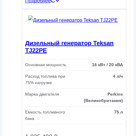
Подробнее
Дизельный генератор Teksan
TJ22PE
Основная мощность
16 кВт / 20 кВА
Расход топлива при
4 л/ч
75% нагрузке
Марка двигателя
Perkins
(Великобритания)
Емкость топливного
75 л
бака