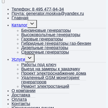
Телефон: 8 495 477-94-34
Почта: generator.moskva@yandex.ru
Главная
Переключить
Каталог
дочернее
меню
Бензиновые генераторы
Высоковольтные генераторы
Газовые генераторы
Гибридные генераторы газ-бензин
Дизельные генераторы
Сварочные генераторы
Переключить
Услуги
дочернее
меню
Работы под ключ
Выезд на замеры к заказчику
Проект электроснабжение дома
Удаленный GSM мониторинг
генераторов
Ремонт электростанций
О компании
Доставка
Оплата
Контакты
Юридическим лицам