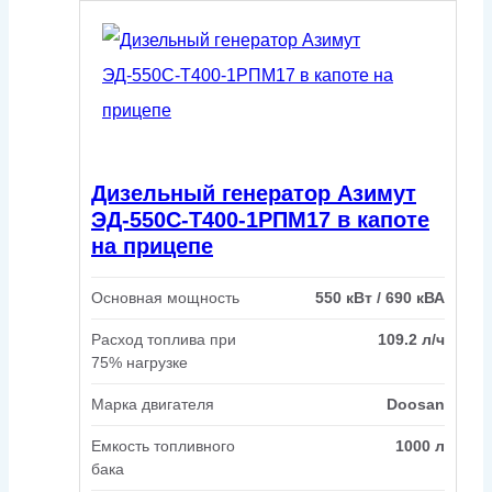
Дизельный генератор Азимут
ЭД-550С-Т400-1РПМ17 в капоте
на прицепе
Основная мощность
550 кВт / 690 кВА
Расход топлива при
109.2 л/ч
75% нагрузке
Марка двигателя
Doosan
Емкость топливного
1000 л
бака