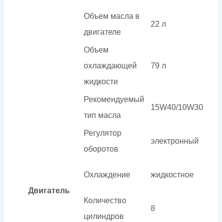
Объем масла в
22 л
двигателе
Объем
охлаждающей
79 л
жидкости
Рекомендуемый
15W40/10W30
тип масла
Регулятор
электронный
оборотов
Охлаждение
жидкостное
Двигатель
Количество
8
цилиндров