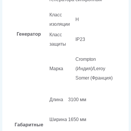
Класс
H
изоляции
Генератор
Класс
IP23
защиты
Crompton
Марка
(Индия)/Leroy
Somer (Франция)
Длина
3100 мм
Ширина
1650 мм
Габаритные