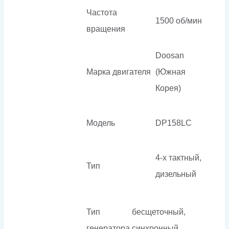
Частота
1500 об/мин
вращения
Doosan
Марка двигателя
(Южная
Корея)
Модель
DP158LC
4-х тактный,
Тип
дизельный
Тип
бесщеточный,
генератора
синхронный