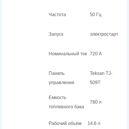
Частота
50 Гц
Запуск
электростарт
Номинальный ток
720 А
Панель
Teksan TJ-
управления
509T
Емкость
780 л
топливного бака
Рабочий объём
14.6 л