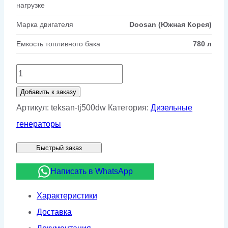
нагрузке
Марка двигателя
Doosan (Южная Корея)
Емкость топливного бака
780 л
Количество
товара
Добавить к заказу
Дизельный
Артикул:
teksan-tj500dw
Категория:
Дизельные
генератор
генераторы
Teksan
Быстрый заказ
TJ500DW
Написать в WhatsApp
Характеристики
Доставка