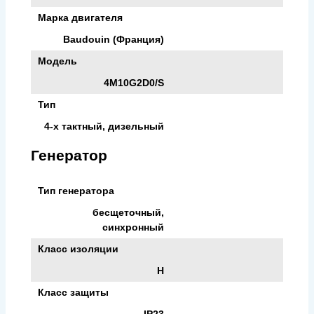
Марка двигателя
Baudouin (Франция)
Модель
4M10G2D0/S
Тип
4-х тактный, дизельный
Генератор
Тип генератора
бесщеточный,
синхронный
Класс изоляции
H
Класс защиты
IP23