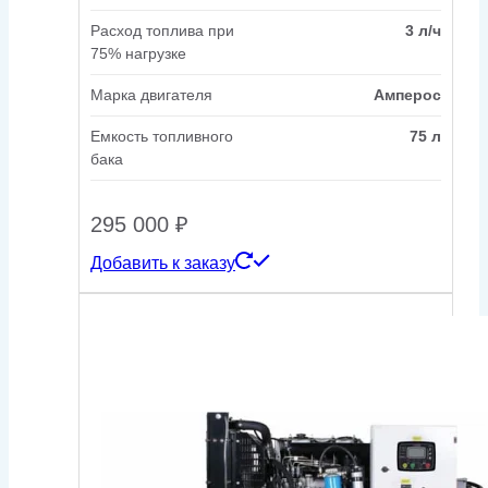
Расход топлива при
3 л/ч
75% нагрузке
Марка двигателя
Амперос
Емкость топливного
75 л
бака
295 000
₽
Добавить к заказу