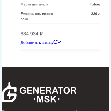
Марка двигателя
Fubag
Емкость топливного
220 л
бака
884 934
₽
Добавить к заказу