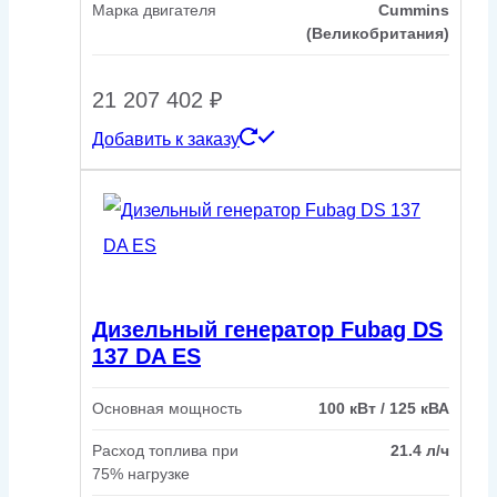
Марка двигателя
Cummins
(Великобритания)
21 207 402
₽
Добавить к заказу
Дизельный генератор Fubag DS
137 DA ES
Основная мощность
100 кВт / 125 кВА
Расход топлива при
21.4 л/ч
75% нагрузке