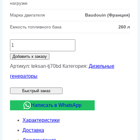
нагрузке
Марка двигателя
Baudouin (Франция)
Емкость топливного бака
260 л
Количество
товара
Добавить к заказу
Дизельный
Артикул:
teksan-tj70bd
Категория:
Дизельные
генератор
генераторы
Teksan
Быстрый заказ
TJ70BD
Написать в WhatsApp
Характеристики
Доставка