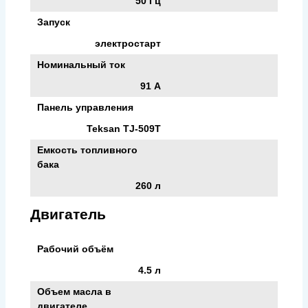
50 Гц
Запуск
электростарт
Номинальный ток
91 А
Панель управления
Teksan TJ-509T
Емкость топливного
бака
260 л
Двигатель
Рабочий объём
4.5 л
Объем масла в
двигателе