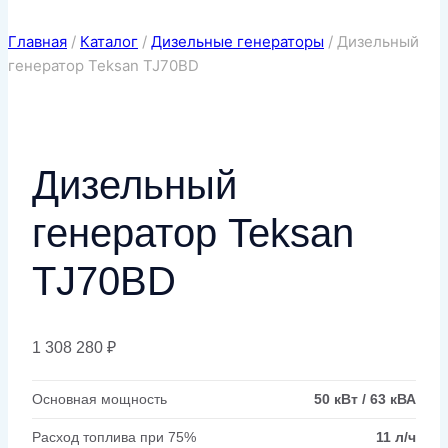
Главная
/
Каталог
/
Дизельные генераторы
/
Дизельный
генератор Teksan TJ70BD
Дизельный
генератор Teksan
TJ70BD
1 308 280
₽
Основная мощность
50 кВт / 63 кВА
Расход топлива при 75%
11 л/ч