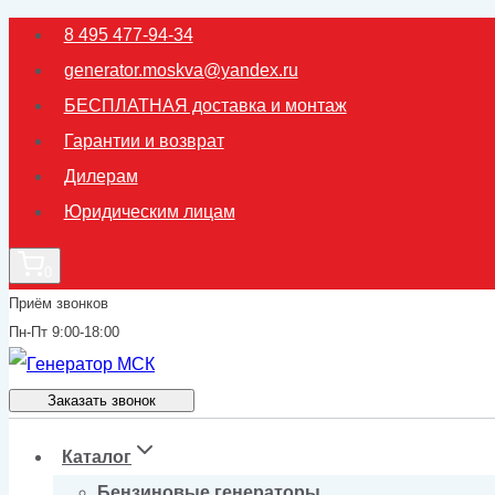
Перейти
8 495 477-94-34
к
generator.moskva@yandex.ru
содержимому
БЕСПЛАТНАЯ доставка и монтаж
Гарантии и возврат
Дилерам
Юридическим лицам
0
Приём звонков
Пн-Пт 9:00-18:00
Заказать звонок
Каталог
Бензиновые генераторы