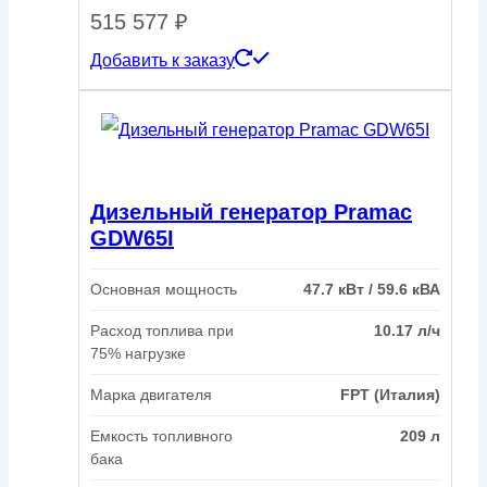
515 577
₽
Добавить к заказу
Дизельный генератор Pramac
GDW65I
Основная мощность
47.7 кВт / 59.6 кВА
Расход топлива при
10.17 л/ч
75% нагрузке
Марка двигателя
FPT (Италия)
Емкость топливного
209 л
бака