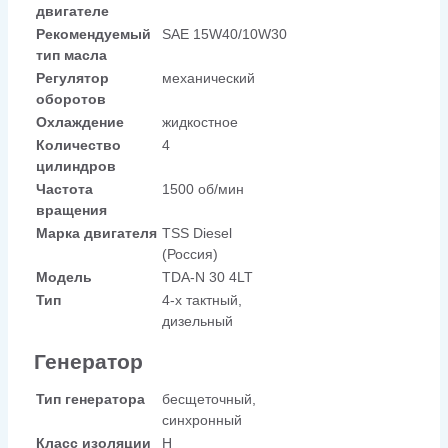
двигателе
Рекомендуемый
SAE 15W40/10W30
тип масла
Регулятор
механический
оборотов
Охлаждение
жидкостное
Количество
4
цилиндров
Частота
1500 об/мин
вращения
Марка двигателя
TSS Diesel
(Россия)
Модель
TDA-N 30 4LT
Тип
4-х тактный,
дизельный
Генератор
Тип генератора
бесщеточный,
синхронный
Класс изоляции
H