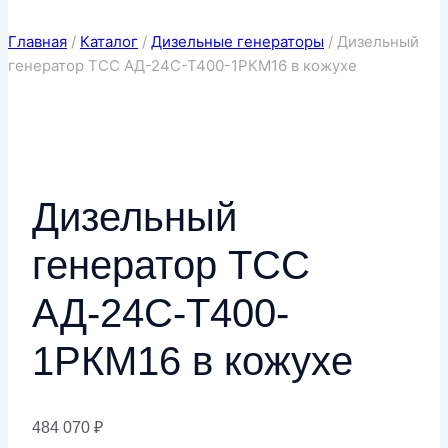
Главная
/
Каталог
/
Дизельные генераторы
/
Дизельный
генератор ТСС АД-24С-Т400-1РКМ16 в кожухе
Дизельный
генератор ТСС
АД-24С-Т400-
1РКМ16 в кожухе
484 070
₽