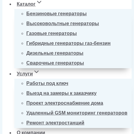
Каталог
Бензиновые генераторы
Высоковольтные генераторы
Газовые генераторы
Гибридные генераторы газ-бензин
Дизельные генераторы
Сварочные генераторы
Услуги
Работы под ключ
Выезд на замеры к заказчику
Проект электроснабжение дома
Удаленный GSM мониторинг генераторов
Ремонт электростанций
О компании