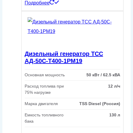
Подробнее
Дизельный генератор ТСС
АД-50С-Т400-1РМ19
Основная мощность
50 кВт / 62.5 кВА
Расход топлива при
12 л/ч
75% нагрузке
Марка двигателя
TSS Diesel (Россия)
Емкость топливного
130 л
бака