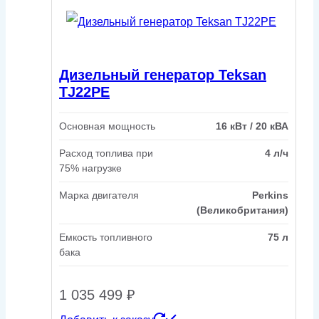
Дизельный генератор Teksan
TJ22PE
Основная мощность
16 кВт / 20 кВА
Расход топлива при
4 л/ч
75% нагрузке
Марка двигателя
Perkins
(Великобритания)
Емкость топливного
75 л
бака
1 035 499
₽