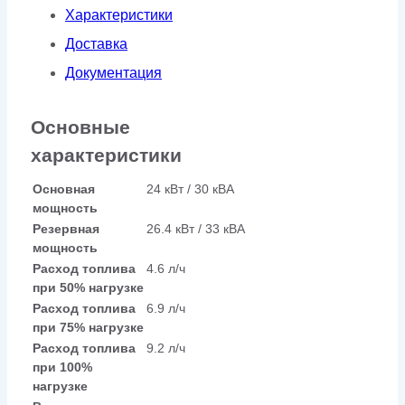
Характеристики
в
Доставка
кожухе
Документация
Основные
характеристики
Основная
24 кВт / 30 кВА
мощность
Резервная
26.4 кВт / 33 кВА
мощность
Расход топлива
4.6 л/ч
при 50% нагрузке
Расход топлива
6.9 л/ч
при 75% нагрузке
Расход топлива
9.2 л/ч
при 100%
нагрузке