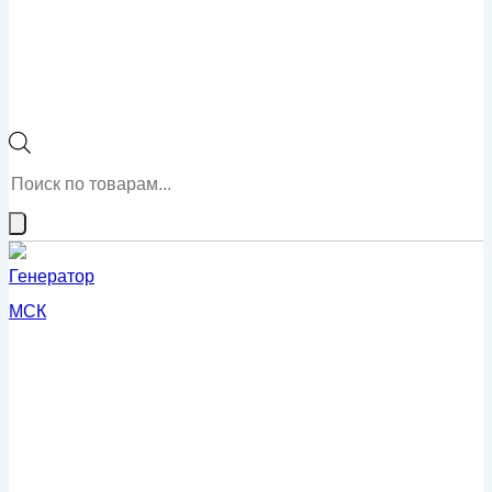
Поиск
товаров