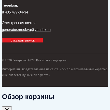
Телефон:
8 495 477-94-34
Электронная почта:
generator.moskva@yandex.ru
Заказать звонок
© 2026 Генератор МСК. Все права защищены.
Информация, представленная на сайте, носит ознакомительный характер
и не является публичной офертой
Обзор корзины