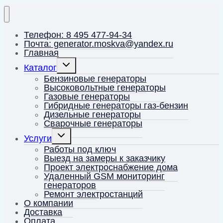
Телефон: 8 495 477-94-34
Почта: generator.moskva@yandex.ru
Главная
Переключить
Каталог
дочернее
меню
Бензиновые генераторы
Высоковольтные генераторы
Газовые генераторы
Гибридные генераторы газ-бензин
Дизельные генераторы
Сварочные генераторы
Переключить
Услуги
дочернее
меню
Работы под ключ
Выезд на замеры к заказчику
Проект электроснабжение дома
Удаленный GSM мониторинг
генераторов
Ремонт электростанций
О компании
Доставка
Оплата