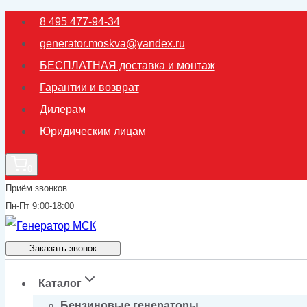
Перейти
8 495 477-94-34
к
generator.moskva@yandex.ru
содержимому
БЕСПЛАТНАЯ доставка и монтаж
Гарантии и возврат
Дилерам
Юридическим лицам
0
Приём звонков
Пн-Пт 9:00-18:00
Заказать звонок
Каталог
Бензиновые генераторы