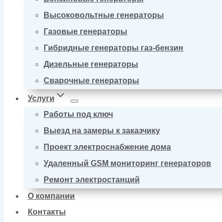
Высоковольтные генераторы
Газовые генераторы
Гибридные генераторы газ-бензин
Дизельные генераторы
Сварочные генераторы
Услуги
Работы под ключ
Выезд на замеры к заказчику
Проект электроснабжение дома
Удаленный GSM мониторинг генераторов
Ремонт электростанций
О компании
Контакты