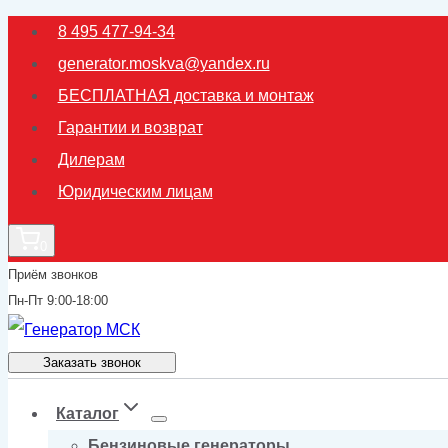
Перейти
8 495 477-94-34
к
generator.moskva@yandex.ru
содержимому
БЕСПЛАТНАЯ доставка и монтаж
Гарантии и возврат
Дилерам
Юридическим лицам
0
Приём звонков
Пн-Пт 9:00-18:00
Заказать звонок
Каталог
Бензиновые генераторы