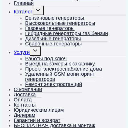
Главная
Переключить
Каталог
дочернее
меню
Бензиновые генераторы
Высоковольтные генераторы
Газовые генераторы
Гибридные генераторы газ-бензин
Дизельные генераторы
Сварочные генераторы
Переключить
Услуги
дочернее
меню
Работы под ключ
Выезд на замеры к заказчику
Проект электроснабжение дома
Удаленный GSM мониторинг
генераторов
Ремонт электростанций
О компании
Доставка
Оплата
Контакты
Юридическим лицам
Дилерам
Гарантии и возврат
БЕСПЛАТНАЯ доставка и монтаж