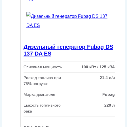
Дизельный генератор Fubag DS
137 DA ES
Основная мощность
100 кВт / 125 кВА
Расход топлива при
21.4 л/ч
75% нагрузке
Марка двигателя
Fubag
Емкость топливного
220 л
бака