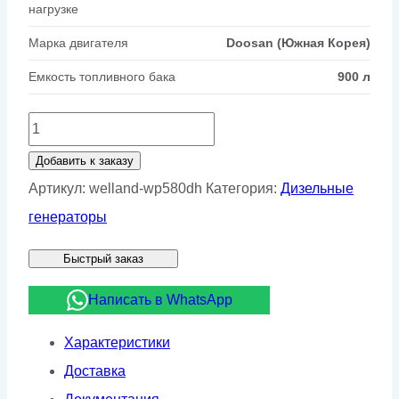
нагрузке
Марка двигателя
Doosan (Южная Корея)
Емкость топливного бака
900 л
Количество
товара
Добавить к заказу
Дизельный
Артикул:
welland-wp580dh
Категория:
Дизельные
генератор
генераторы
Welland
Быстрый заказ
WP580DH
Написать в WhatsApp
Характеристики
Доставка