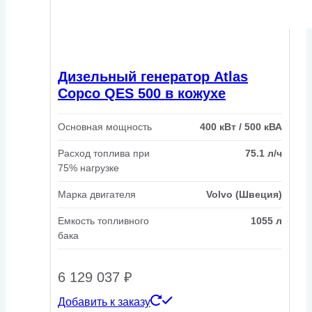
Дизельный генератор Atlas
Copco QES 500 в кожухе
Основная мощность
400 кВт / 500 кВА
Расход топлива при
75.1 л/ч
75% нагрузке
Марка двигателя
Volvo (Швеция)
Емкость топливного
1055 л
бака
6 129 037
₽
Добавить к заказу