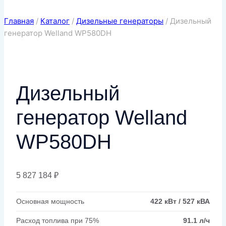
Главная
/
Каталог
/
Дизельные генераторы
/
Дизельный
генератор Welland WP580DH
Дизельный
генератор Welland
WP580DH
5 827 184
₽
Основная мощность
422 кВт / 527 кВА
Расход топлива при 75%
91.1 л/ч