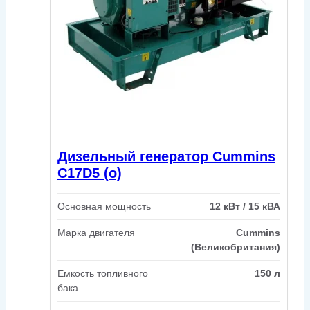
Дизельный генератор Cummins
C17D5 (o)
Основная мощность
12 кВт / 15 кВА
Марка двигателя
Cummins
(Великобритания)
Емкость топливного
150 л
бака