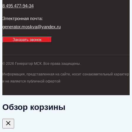
8 495 477-94-34
Электронная почта:
generator.moskva@yandex.ru
Заказать звонок
© 2026 Генератор МСК. Все права защищены.
Информация, представленная на сайте, носит ознакомительный характер
и не является публичной офертой
Обзор корзины