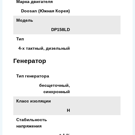
Марка двигателя
Doosan (Южная Корея)
Модель
DP158LD
Тип
4-х тактный, дизельный
Генератор
Тип генератора
бесщеточный,
синхронный
Класс изоляции
H
Стабильность
напряжения