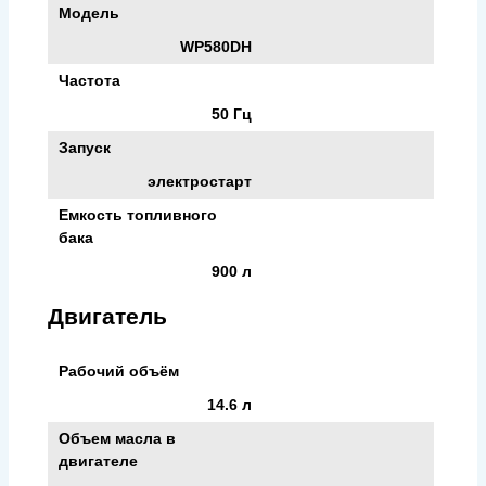
Модель
WP580DH
Частота
50 Гц
Запуск
электростарт
Емкость топливного
бака
900 л
Двигатель
Рабочий объём
14.6 л
Объем масла в
двигателе