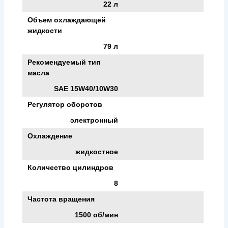
22 л
Объем охлаждающей
жидкости
79 л
Рекомендуемый тип
масла
SAE 15W40/10W30
Регулятор оборотов
электронный
Охлаждение
жидкостное
Количество цилиндров
8
Частота вращения
1500 об/мин