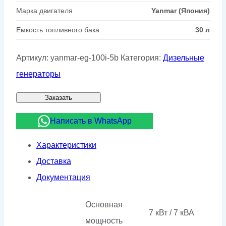
Марка двигателя
Yanmar (Япония)
Емкость топливного бака
30 л
Артикул:
yanmar-eg-100i-5b
Категория:
Дизельные
генераторы
Заказать
Написать в WhatsApp
Характеристики
Доставка
Документация
Основная
7 кВт / 7 кВА
мощность