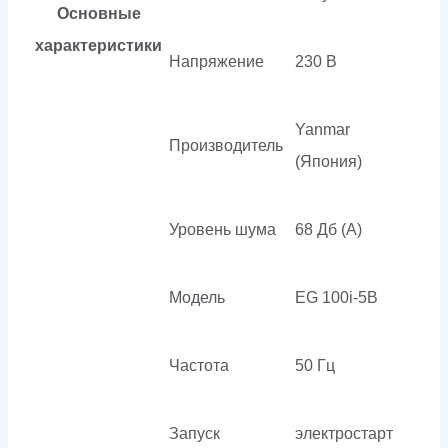
Основные
характеристики
Напряжение
230 В
Yanmar
Производитель
(Япония)
Уровень шума
68 Дб (А)
Модель
EG 100i-5B
Частота
50 Гц
Запуск
электростарт