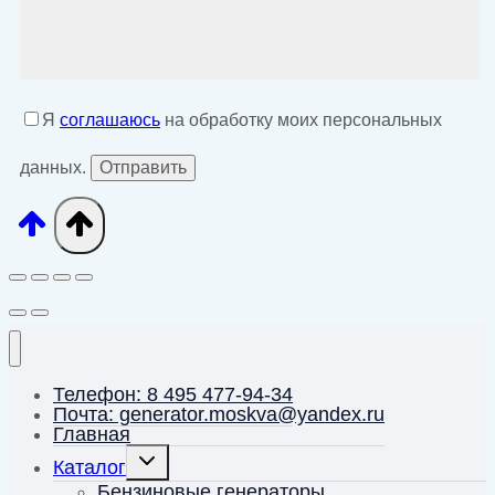
Я
соглашаюсь
на обработку моих персональных
данных.
Телефон: 8 495 477-94-34
Почта: generator.moskva@yandex.ru
Главная
Переключить
Каталог
дочернее
меню
Бензиновые генераторы