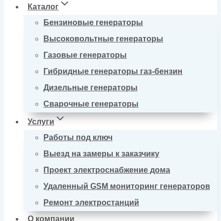
Каталог
Бензиновые генераторы
Высоковольтные генераторы
Газовые генераторы
Гибридные генераторы газ-бензин
Дизельные генераторы
Сварочные генераторы
Услуги
Работы под ключ
Выезд на замеры к заказчику
Проект электроснабжение дома
Удаленный GSM мониторинг генераторов
Ремонт электростанций
О компании