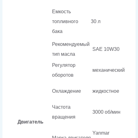
Емкость
топливного
30 л
бака
Рекомендуемый
SAE 10W30
тип масла
Регулятор
механический
оборотов
Охлаждение
жидкостное
Частота
3000 об/мин
вращения
Двигатель
Yanmar
Марка двигателя