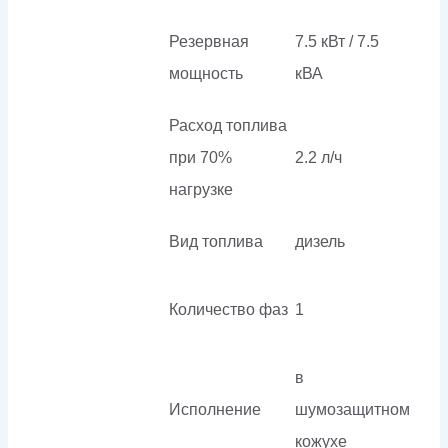
Резервная
7.5 кВт / 7.5
мощность
кВА
Расход топлива
при 70%
2.2 л/ч
нагрузке
Вид топлива
дизель
Количество фаз
1
в
Исполнение
шумозащитном
кожухе