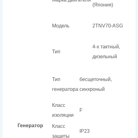
(Япония)
Модель
2TNV70-ASG
4-х тактный,
Тип
дизельный
Тип
бесщеточный,
генератора
синхроный
Класс
F
изоляции
Генератор
Класс
IP23
защиты