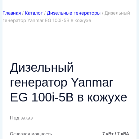
Главная
/
Каталог
/
Дизельные генераторы
/
Дизельный
генератор Yanmar EG 100i-5B в кожухе
Дизельный
генератор Yanmar
EG 100i-5B в кожухе
Под заказ
Основная мощность
7 кВт / 7 кВА