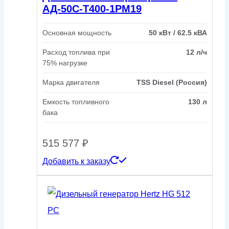
АД-50С-Т400-1РМ19
Основная мощность
50 кВт / 62.5 кВА
Расход топлива при
12 л/ч
75% нагрузке
Марка двигателя
TSS Diesel (Россия)
Емкость топливного
130 л
бака
515 577
₽
Добавить к заказу