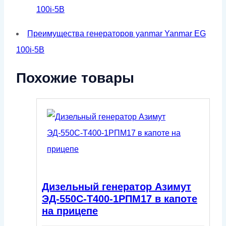
100i-5B
Преимущества генераторов yanmar Yanmar EG
100i-5B
Похожие товары
Дизельный генератор Азимут
ЭД-550С-Т400-1РПМ17 в капоте
на прицепе