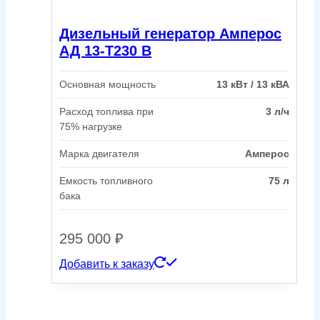
Дизельный генератор Амперос
АД 13-Т230 B
Основная мощность
13 кВт / 13 кВА
Расход топлива при
3 л/ч
75% нагрузке
Марка двигателя
Амперос
Емкость топливного
75 л
бака
295 000
₽
Добавить к заказу