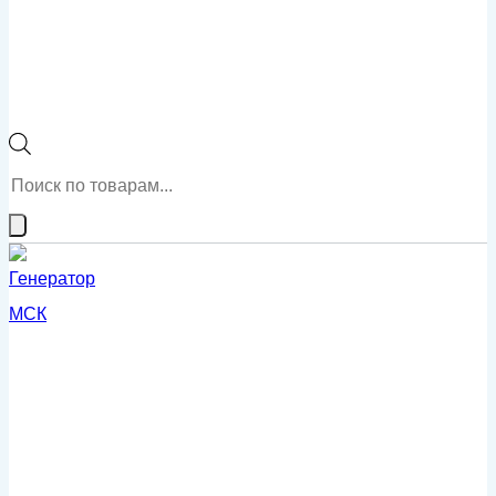
Поиск
товаров