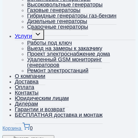
Высоковольтные генераторы
Газовые генераторы
Гибридные генераторы газ-бензин
Дизельные генераторы
Сварочные генераторы
Переключить
Услуги
дочернее
меню
Работы под ключ
Выезд на замеры к заказчику
Проект электроснабжение дома
Удаленный GSM мониторинг
генераторов
Ремонт электростанций
О компании
Доставка
Оплата
Контакты
Юридическим лицам
Дилерам
Гарантии и возврат
БЕСПЛАТНАЯ доставка и монтаж
Корзина
0