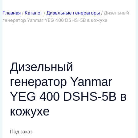
Главная
/
Каталог
/
Дизельные генераторы
/
Дизельный
генератор Yanmar YEG 400 DSHS-5B в кожухе
Дизельный
генератор Yanmar
YEG 400 DSHS-5B в
кожухе
Под заказ