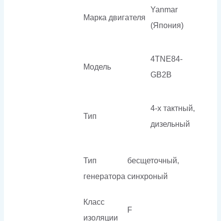
Yanmar
Марка двигателя
(Япония)
4TNE84-
Модель
GB2B
4-х тактный,
Тип
дизельный
Тип
бесщеточный,
генератора
синхроный
Класс
F
изоляции