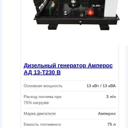
Дизельный генератор Амперос
АД 13-Т230 B
Основная мощность
13 кВт / 13 кВА
Расход топлива при
3 л/ч
75% нагрузке
Марка двигателя
Амперос
Емкость топливного
75 л