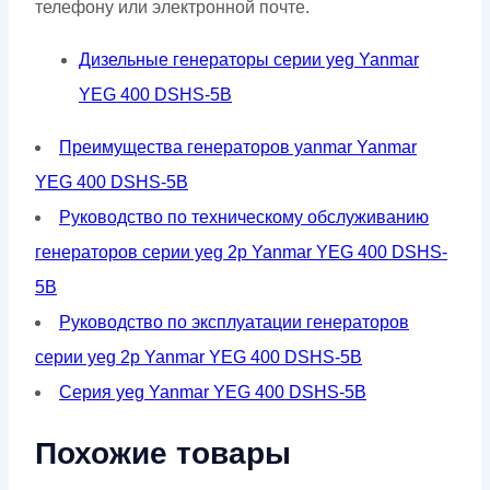
телефону или электронной почте.
Дизельные генераторы серии yeg Yanmar
YEG 400 DSHS-5B
Преимущества генераторов yanmar Yanmar
YEG 400 DSHS-5B
Руководство по техническому обслуживанию
генераторов серии yeg 2p Yanmar YEG 400 DSHS-
5B
Руководство по эксплуатации генераторов
серии yeg 2p Yanmar YEG 400 DSHS-5B
Серия yeg Yanmar YEG 400 DSHS-5B
Похожие товары