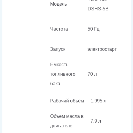
Модель
DSHS-5B
Частота
50 Гц
Запуск
электростарт
Емкость
топливного
70 л
бака
Рабочий объём
1.995 л
Объем масла в
7.9 л
двигателе