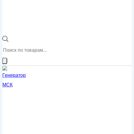
Поиск
товаров