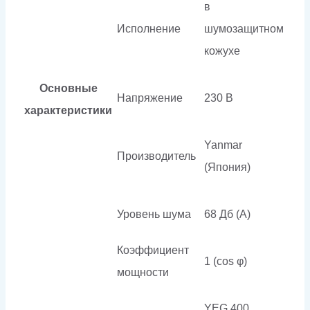
в
Исполнение
шумозащитном
кожухе
Основные
Напряжение
230 В
характеристики
Yanmar
Производитель
(Япония)
Уровень шума
68 Дб (А)
Коэффициент
1 (cos φ)
мощности
YEG 400