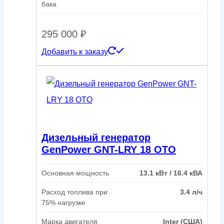
бака
295 000
₽
Добавить к заказу
Дизельный генератор
GenPower GNT-LRY 18 OTO
Основная мощность
13.1 кВт / 16.4 кВА
Расход топлива при
3.4 л/ч
75% нагрузке
Марка двигателя
Inter (США)