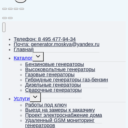
Телефон: 8 495 477-94-34
Почта: generator.moskva@yandex.ru
Главная
Переключить
Каталог
дочернее
меню
Бензиновые генераторы
Высоковольтные генераторы
Газовые генераторы
Гибридные генераторы газ-бензин
Дизельные генераторы
Сварочные генераторы
Переключить
Услуги
дочернее
меню
Работы под ключ
Выезд на замеры к заказчику
Проект электроснабжение дома
Удаленный GSM мониторинг
генераторов