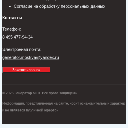
Согласие на обработку персональных данных
Контакты
Телефон:
8 495 477-94-34
Электронная почта:
generator.moskva@yandex.ru
Заказать звонок
© 2026 Генератор МСК. Все права защищены.
Информация, представленная на сайте, носит ознакомительный характер
и не является публичной офертой