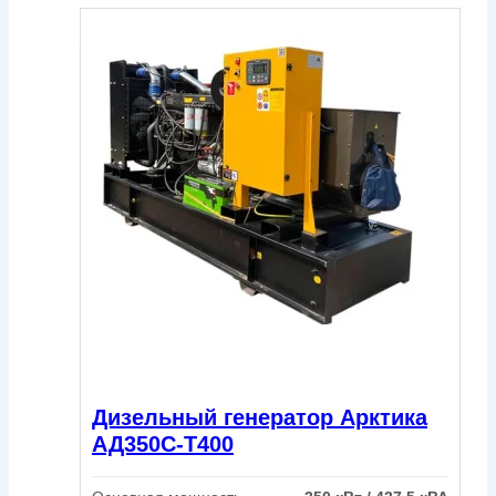
Дизельный генератор Арктика
АД350С-Т400