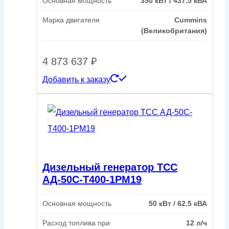
Основная мощность
350 кВт / 437.5 кВА
Марка двигателя
Cummins
(Великобритания)
4 873 637
₽
Добавить к заказу
Дизельный генератор ТСС
АД-50С-Т400-1РМ19
Основная мощность
50 кВт / 62.5 кВА
Расход топлива при
12 л/ч