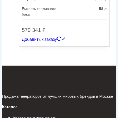
Емкость топливного
58 л
бака
570 341
₽
Добавить к заказу
Продажа генераторов от лучших мировых брендов в Москве
Каталог
Бензиновые генераторы