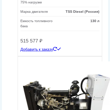
75% нагрузке
Марка двигателя
TSS Diesel (Россия)
Емкость топливного
130 л
бака
515 577
₽
Добавить к заказу