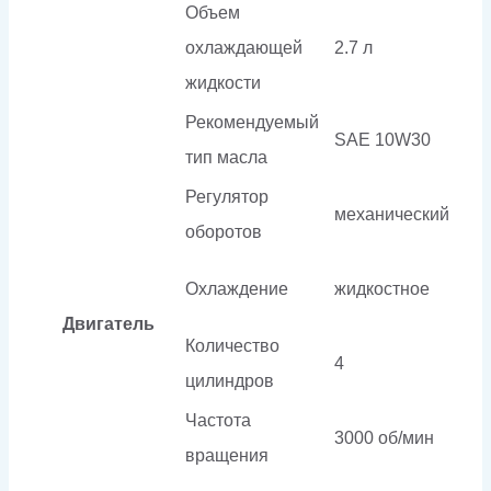
Объем
охлаждающей
2.7 л
жидкости
Рекомендуемый
SAE 10W30
тип масла
Регулятор
механический
оборотов
Охлаждение
жидкостное
Двигатель
Количество
4
цилиндров
Частота
3000 об/мин
вращения