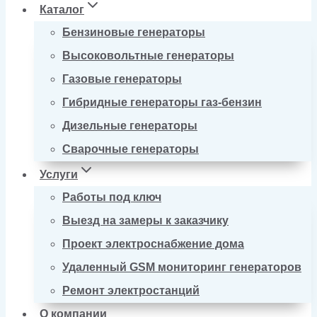
Каталог
Бензиновые генераторы
Высоковольтные генераторы
Газовые генераторы
Гибридные генераторы газ-бензин
Дизельные генераторы
Сварочные генераторы
Услуги
Работы под ключ
Выезд на замеры к заказчику
Проект электроснабжение дома
Удаленный GSM мониторинг генераторов
Ремонт электростанций
О компании