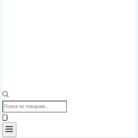
Поиск
товаров