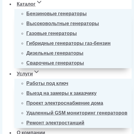
Каталог
Бензиновые генераторы
Высоковольтные генераторы
Газовые генераторы
Гибридные генераторы газ-бензин
Дизельные генераторы
Сварочные генераторы
Услуги
Работы под ключ
Выезд на замеры к заказчику
Проект электроснабжение дома
Удаленный GSM мониторинг генераторов
Ремонт электростанций
О компании