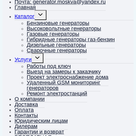
Почта: generator.moskva@yandex.ru
Главная
Переключить
Каталог
дочернее
меню
Бензиновые генераторы
Высоковольтные генераторы
Газовые генераторы
Гибридные генераторы газ-бензин
Дизельные генераторы
Сварочные генераторы
Переключить
Услуги
дочернее
меню
Работы под ключ
Выезд на замеры к заказчику
Проект электроснабжение дома
Удаленный GSM мониторинг
генераторов
Ремонт электростанций
О компании
Доставка
Оплата
Контакты
Юридическим лицам
Дилерам
Гарантии и возврат