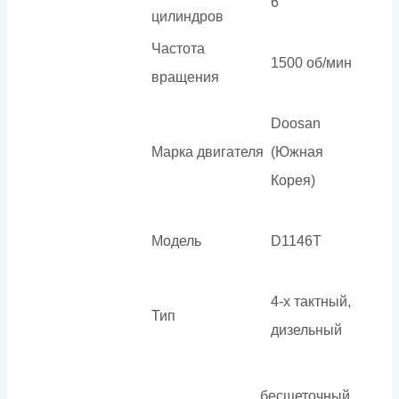
6
цилиндров
Частота
1500 об/мин
вращения
Doosan
Марка двигателя
(Южная
Корея)
Модель
D1146T
4-х тактный,
Тип
дизельный
бесщеточный,