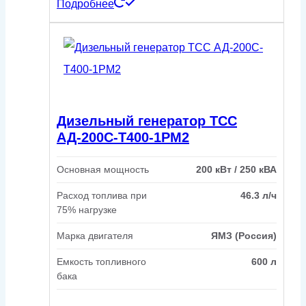
Подробнее
Дизельный генератор ТСС
АД-200С-Т400-1РМ2
Основная мощность
200 кВт / 250 кВА
Расход топлива при
46.3 л/ч
75% нагрузке
Марка двигателя
ЯМЗ (Россия)
Емкость топливного
600 л
бака