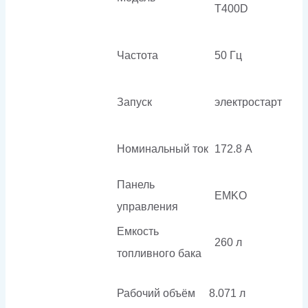
T400D
Частота
50 Гц
Запуск
электростарт
Номинальный ток
172.8 А
Панель
EMKO
управления
Емкость
260 л
топливного бака
Рабочий объём
8.071 л