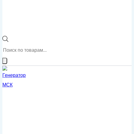
Поиск
товаров