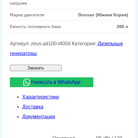
нагрузке
Марка двигателя
Doosan (Южная Корея)
Емкость топливного бака
260 л
Артикул:
zeus-ad100-t400d
Категория:
Дизельные
генераторы
Заказать
Написать в WhatsApp
Характеристики
Доставка
Документация