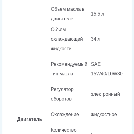
Объем масла в
15.5 л
двигателе
Объем
охлаждающей
34 л
жидкости
Рекомендуемый
SAE
тип масла
15W40/10W30
Регулятор
электронный
оборотов
Охлаждение
жидкостное
Двигатель
Количество