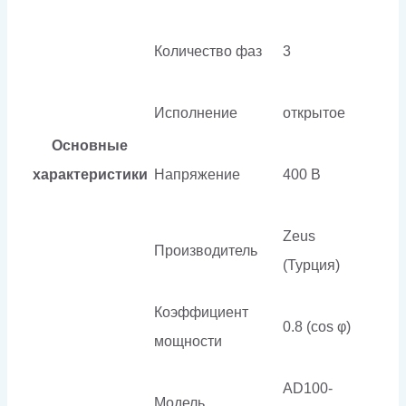
Количество фаз
3
Исполнение
открытое
Основные
характеристики
Напряжение
400 В
Zeus
Производитель
(Турция)
Коэффициент
0.8 (cos φ)
мощности
AD100-
Модель