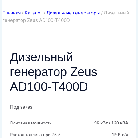
Главная
/
Каталог
/
Дизельные генераторы
/
Дизельный
генератор Zeus AD100-T400D
Дизельный
генератор Zeus
AD100-T400D
Под заказ
Основная мощность
96 кВт / 120 кВА
Расход топлива при 75%
19.5 л/ч