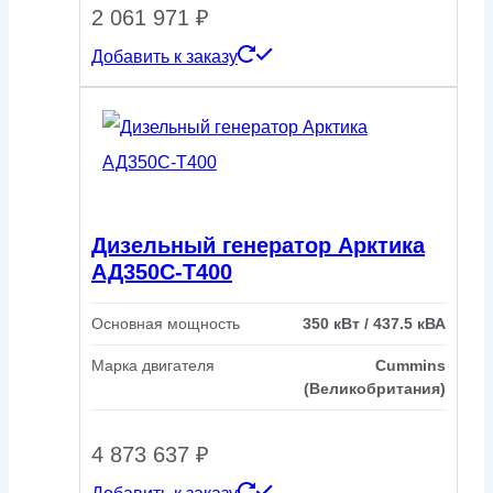
2 061 971
₽
Добавить к заказу
Дизельный генератор Арктика
АД350С-Т400
Основная мощность
350 кВт / 437.5 кВА
Марка двигателя
Cummins
(Великобритания)
4 873 637
₽