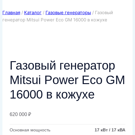
Главная
/
Каталог
/
Газовые генераторы
/
Газовый
генератор Mitsui Power Eco GM 16000 в кожухе
Газовый генератор
Mitsui Power Eco GM
16000 в кожухе
620 000
₽
Основная мощность
17 кВт / 17 кВА