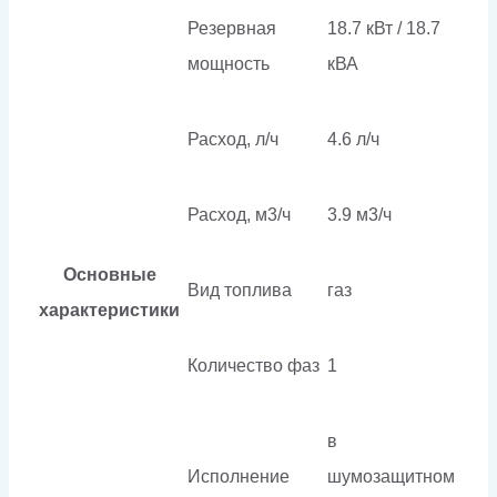
Резервная
18.7 кВт / 18.7
мощность
кВА
Расход, л/ч
4.6 л/ч
Расход, м3/ч
3.9 м3/ч
Основные
Вид топлива
газ
характеристики
Количество фаз
1
в
Исполнение
шумозащитном