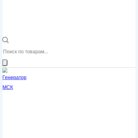
Поиск
товаров