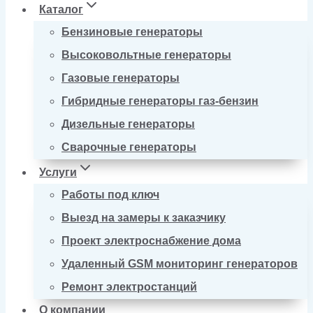
Каталог
Бензиновые генераторы
Высоковольтные генераторы
Газовые генераторы
Гибридные генераторы газ-бензин
Дизельные генераторы
Сварочные генераторы
Услуги
Работы под ключ
Выезд на замеры к заказчику
Проект электроснабжение дома
Удаленный GSM мониторинг генераторов
Ремонт электростанций
О компании