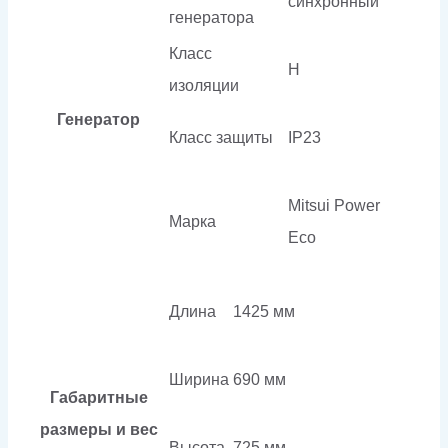
синхронный
генератора
Класс
H
изоляции
Генератор
Класс защиты
IP23
Mitsui Power
Марка
Eco
Длина
1425 мм
Ширина
690 мм
Габаритные
размеры и вес
Высота
725 мм