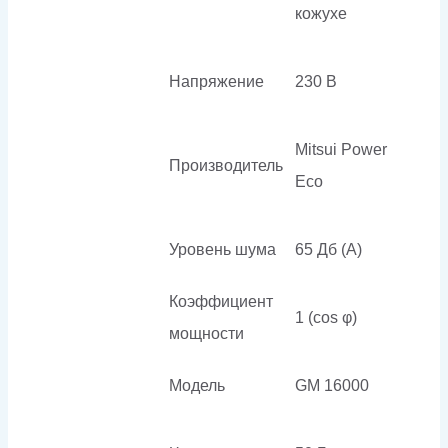
кожухе
Напряжение
230 В
Mitsui Power
Производитель
Eco
Уровень шума
65 Дб (А)
Коэффициент
1 (cos φ)
мощности
Модель
GM 16000