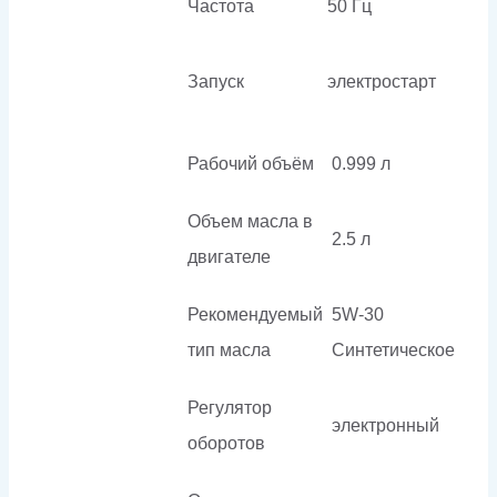
Частота
50 Гц
Запуск
электростарт
Рабочий объём
0.999 л
Объем масла в
2.5 л
двигателе
Рекомендуемый
5W-30
тип масла
Синтетическое
Регулятор
электронный
оборотов