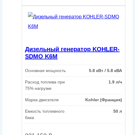
Дизельный генератор KOHLER-
SDMO K6M
Основная мощность
5.8 кВт / 5.8 кВА
Расход топлива при
1.9 л/ч
75% нагрузке
Марка двигателя
Kohler (Франция)
Емкость топливного
50 л
бака