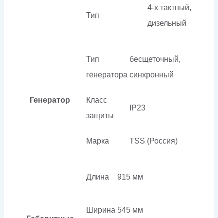
4-х тактный,
Тип
дизельный
Тип
бесщеточный,
генератора
синхронный
Генератор
Класс
IP23
защиты
Марка
TSS (Россия)
Длина
915 мм
Ширина
545 мм