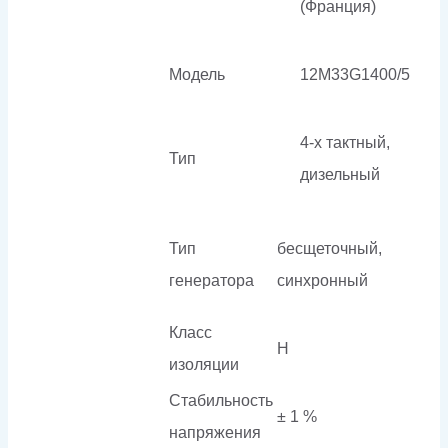
(Франция)
Модель
12M33G1400/5
4-х тактный,
Тип
дизельный
Тип
бесщеточный,
генератора
синхронный
Класс
H
изоляции
Стабильность
± 1 %
напряжения