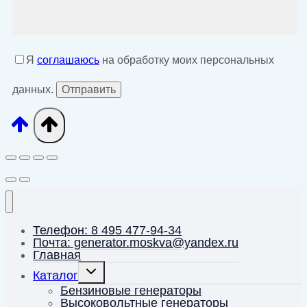
Я
соглашаюсь
на обработку моих персональных
данных.
Телефон: 8 495 477-94-34
Почта: generator.moskva@yandex.ru
Главная
Переключить
Каталог
дочернее
меню
Бензиновые генераторы
Высоковольтные генераторы