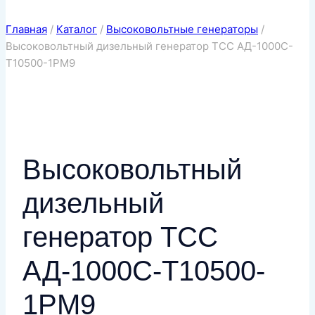
Главная
/
Каталог
/
Высоковольтные генераторы
/
Высоковольтный дизельный генератор ТСС АД-1000С-
Т10500-1РМ9
Высоковольтный
дизельный
генератор ТСС
АД-1000С-Т10500-
1РМ9