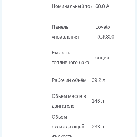
Номинальный ток
68.8 А
Панель
Lovato
управления
RGK800
Емкость
опция
топливного бака
Рабочий объём
39.2 л
Объем масла в
146 л
двигателе
Объем
охлаждающей
233 л
жидкости