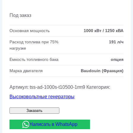
Под заказ
Основная мощность
1000 кВт / 1250 кВА
Расход топлива при 75%
191 л/ч
нагрузке
Емкость топливного бака
опция
Марка двигателя
Baudouin (Франция)
Артикул:
tss-ad-1000s-t10500-1rm9
Категория:
Высоковольтные генераторы
Заказать
Написать в WhatsApp