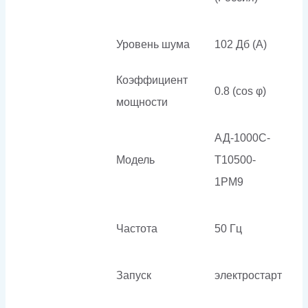
Уровень шума
102 Дб (А)
Коэффициент
0.8 (cos φ)
мощности
АД-1000С-
Модель
Т10500-
1РМ9
Частота
50 Гц
Запуск
электростарт