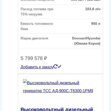
Расход топлива при
103.8 л/ч
75% нагрузке
Емкость топливного
950 л
бака
Марка двигателя
Doosan/Hyundai
(Южная Корея)
5 799 578
₽
Добавить к заказу
Высоковольтный дизельный