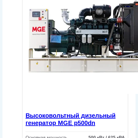
Высоковольтный дизельный
генератор MGE p500dn
Основная мощность
500 кВт / 625 кВА