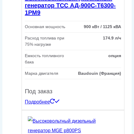
генератор ТСС АД-900С-Т6300-
1РМ9
Основная мощность
900 кВт / 1125 кВА
Расход топлива при
174.9 л/ч
75% нагрузке
Емкость топливного
опция
бака
Марка двигателя
Baudouin (Франция)
Под заказ
Подробнее